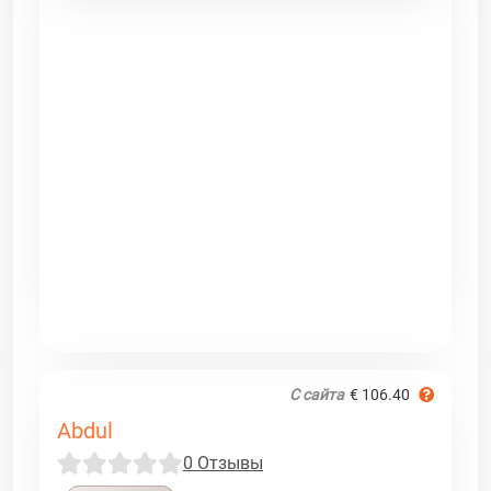
С сайта
€ 106.40
Abdul
0 Отзывы