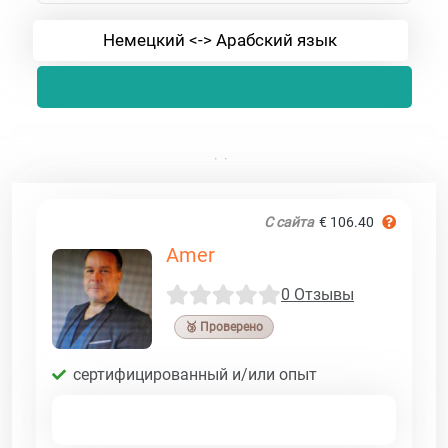
Немецкий <-> Арабский язык
С сайта
€ 106.40
Amer
0 Отзывы
🥉 Проверено
сертифицированный и/или опыт