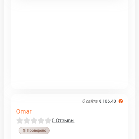
С сайта
€ 106.40
Omar
0 Отзывы
🥉 Проверено