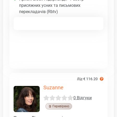
присяжних усних та письмових
перекладачів (Rbtv)
Від
€ 116.20
Suzanne
0 Відгуки
🥉 Перевірено