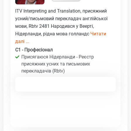
ITV Interpreting and Translation, присяжний
усний/письмовий перекладач англійської
мови, Rbtv 2481 Народився у Веерті,
Нідерланди, рідна мова голландс
Читати
далі ...
C1 - Професіонал
Присягаюся Нідерланди - Реєстр
присяжних усних та письмових
перекладачів (Rbtv)