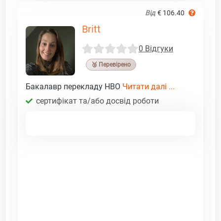
Від
€ 106.40
Britt
0 Відгуки
🥉 Перевірено
Бакалавр перекладу HBO
Читати далі ...
сертифікат та/або досвід роботи