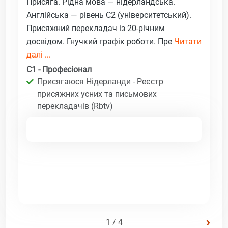
Присяга. Рідна мова — нідерландська.
Англійська — рівень C2 (університетський).
Присяжний перекладач із 20-річним
досвідом. Гнучкий графік роботи. Пре
Читати
далі ...
C1 - Професіонал
Присягаюся Нідерланди - Реєстр
присяжних усних та письмових
перекладачів (Rbtv)
›
1 / 4