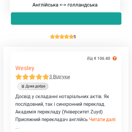
Англійська <-> голландська
5
Від
€ 106.40
Wesley
3 Відгуки
🥈 Дуже добре
Досвід у складанні нотаріальних актів. Як
послідовний, так і синхронний переклад.
Академія перекладу (Університет Zuyd)
Присяжний перекладач англійсь
Читати далі
...