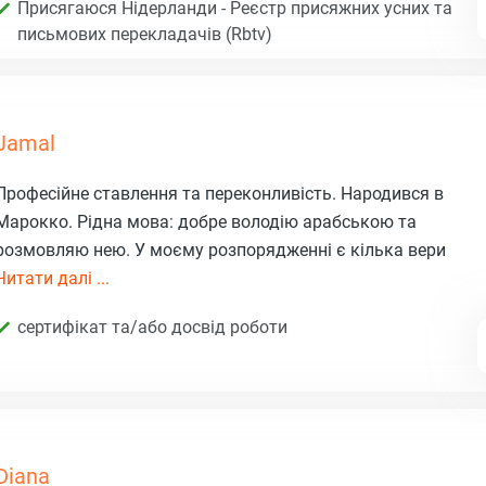
Присягаюся Нідерланди - Реєстр присяжних усних та
письмових перекладачів (Rbtv)
Jamal
Професійне ставлення та переконливість. Народився в
Марокко. Рідна мова: добре володію арабською та
розмовляю нею. У моєму розпорядженні є кілька вери
Читати далі ...
сертифікат та/або досвід роботи
Diana