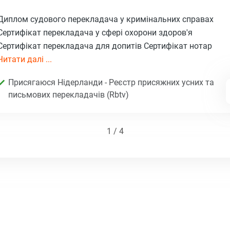
Диплом судового перекладача у кримінальних справах
Сертифікат перекладача у сфері охорони здоров'я
Сертифікат перекладача для допитів Сертифікат нотар
Читати далі ...
Присягаюся Нідерланди - Реєстр присяжних усних та
письмових перекладачів (Rbtv)
1 / 4