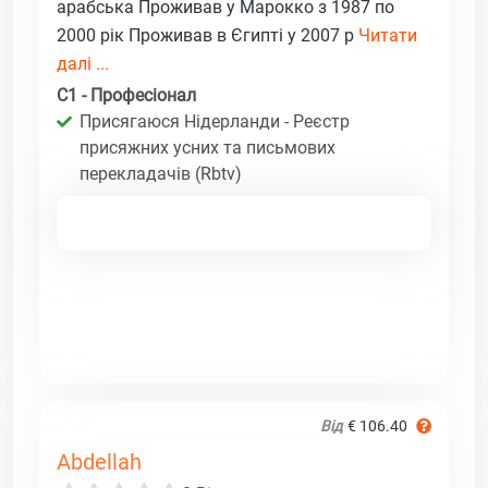
арабська Проживав у Марокко з 1987 по
2000 рік Проживав в Єгипті у 2007 р
Читати
далі ...
C1 - Професіонал
Присягаюся Нідерланди - Реєстр
присяжних усних та письмових
перекладачів (Rbtv)
Від
€ 106.40
Abdellah