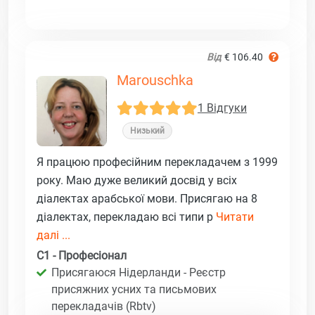
Від
€ 106.40
Marouschka
1 Відгуки
Низький
Я працюю професійним перекладачем з 1999
року. Маю дуже великий досвід у всіх
діалектах арабської мови. Присягаю на 8
діалектах, перекладаю всі типи р
Читати
далі ...
C1 - Професіонал
Присягаюся Нідерланди - Реєстр
присяжних усних та письмових
перекладачів (Rbtv)