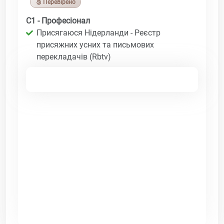
🥉 Перевірено
C1 - Професіонал
Присягаюся Нідерланди - Реєстр
присяжних усних та письмових
перекладачів (Rbtv)