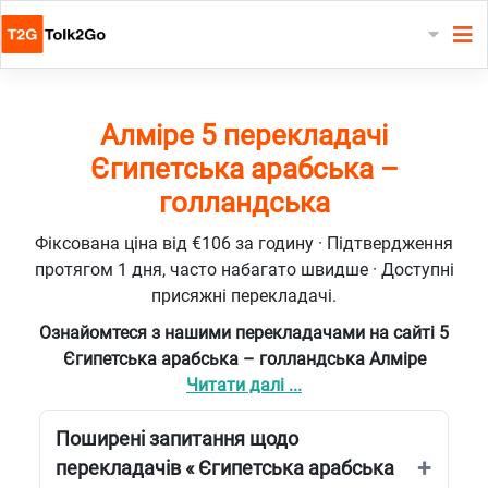
Алміре 5 перекладачі
Єгипетська арабська –
голландська
Фіксована ціна від €106 за годину · Підтвердження
протягом 1 дня, часто набагато швидше · Доступні
присяжні перекладачі.
Ознайомтеся з нашими перекладачами на сайті 5
Єгипетська арабська – голландська Алміре
Читати далі ...
Поширені запитання щодо
перекладачів « Єгипетська арабська