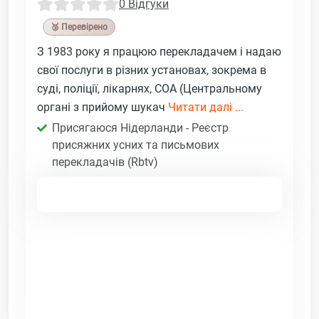
0 Відгуки
🥉 Перевірено
З 1983 року я працюю перекладачем і надаю
свої послуги в різних установах, зокрема в
суді, поліції, лікарнях, COA (Центральному
органі з прийому шукач
Читати далі ...
Присягаюся Нідерланди - Реєстр
присяжних усних та письмових
перекладачів (Rbtv)