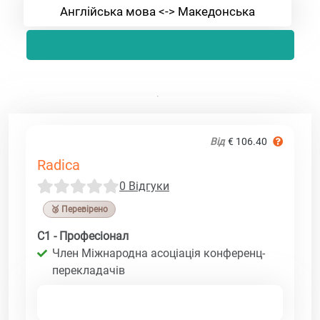
Англійська мова <-> Македонська
Від
€ 106.40
Radica
0 Відгуки
🥉 Перевірено
C1 - Професіонал
Член Міжнародна асоціація конференц-
перекладачів