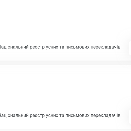
Національний реєстр усних та письмових перекладачів
Національний реєстр усних та письмових перекладачів