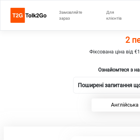
Замовляйте
Для
зараз
клієнтів
2 п
Фіксована ціна від €
Ознайомтеся з на
Поширені запитання що
Англійська