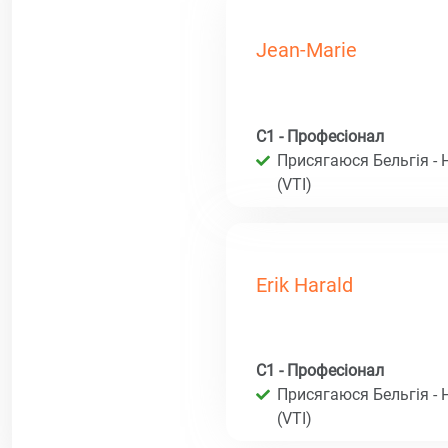
Jean-Marie
C1 - Професіонал
Присягаюся Бельгія - 
(VTI)
Erik Harald
C1 - Професіонал
Присягаюся Бельгія - 
(VTI)