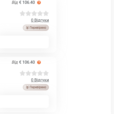
Від
€ 106.40
0 Відгуки
🥉 Перевірено
Від
€ 106.40
0 Відгуки
🥉 Перевірено