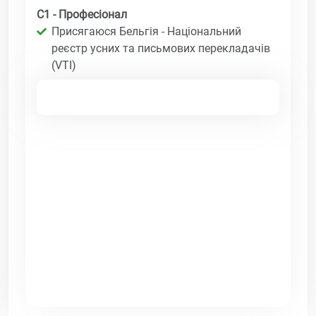
C1 - Професіонал
Присягаюся Бельгія - Національний
реєстр усних та письмових перекладачів
(VTI)