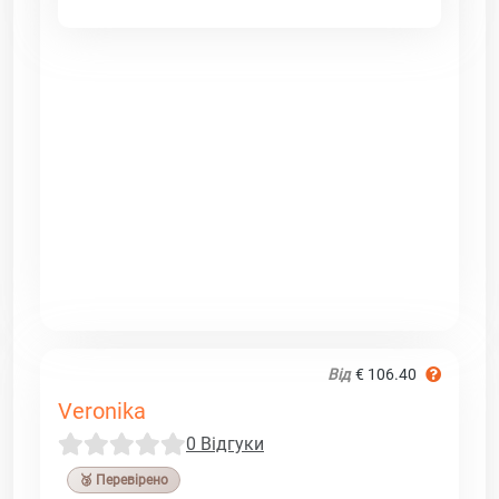
Від
€ 106.40
Veronika
0 Відгуки
🥉 Перевірено