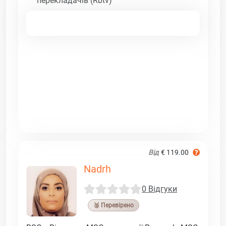
перекладачів (Rbtv)
Від
€ 119.00
Nadrh
0 Відгуки
🥉 Перевірено