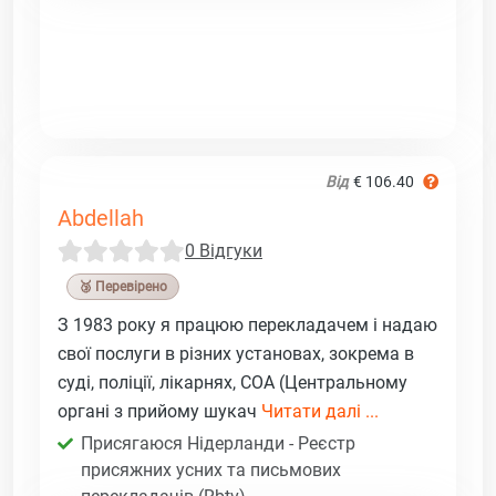
Від
€ 106.40
Abdellah
0 Відгуки
🥉 Перевірено
З 1983 року я працюю перекладачем і надаю
свої послуги в різних установах, зокрема в
суді, поліції, лікарнях, COA (Центральному
органі з прийому шукач
Читати далі ...
Присягаюся Нідерланди - Реєстр
присяжних усних та письмових