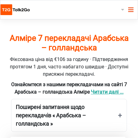
Алміре 7 перекладачі Арабська
– голландська
Фіксована ціна від €106 за годину · Підтвердження
протягом 1 дня, часто набагато швидше · Доступні
присяжні перекладачі.
Ознайомтеся з нашими перекладачами на сайті 7
Арабська – голландська Алміре
Читати далі ...
Поширені запитання щодо
перекладачів « Арабська –
голландська »