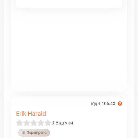
Від
€ 106.40
Erik Harald
0 Відгуки
🥉 Перевірено