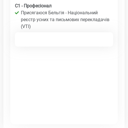
C1 - Професіонал
Присягаюся Бельгія - Національний
реєстр усних та письмових перекладачів
(VTI)