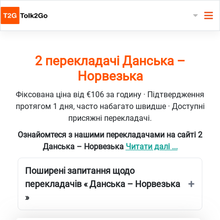
2 перекладачі Данська –
Норвезька
Фіксована ціна від €106 за годину · Підтвердження
протягом 1 дня, часто набагато швидше · Доступні
присяжні перекладачі.
Ознайомтеся з нашими перекладачами на сайті 2
Данська – Норвезька
Читати далі ...
Поширені запитання щодо
перекладачів « Данська – Норвезька
»