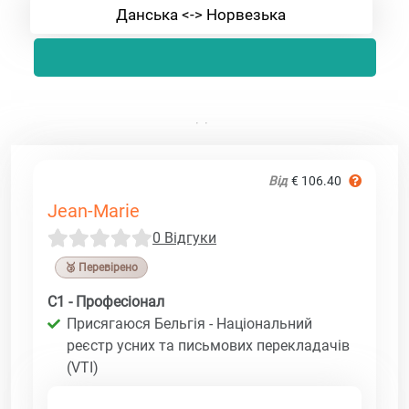
Данська <-> Норвезька
Від
€ 106.40
Jean-Marie
0 Відгуки
🥉 Перевірено
C1 - Професіонал
Присягаюся Бельгія - Національний
реєстр усних та письмових перекладачів
(VTI)