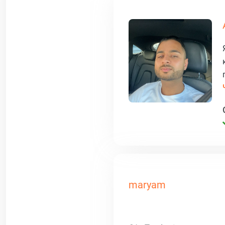
maryam