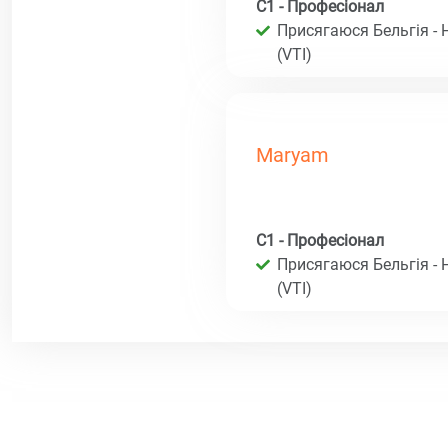
C1 - Професіонал
Присягаюся Бельгія - 
(VTI)
Maryam
C1 - Професіонал
Присягаюся Бельгія - 
(VTI)