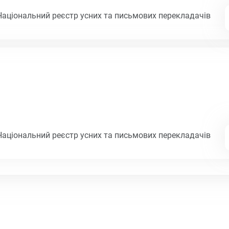
Національний реєстр усних та письмових перекладачів
Національний реєстр усних та письмових перекладачів