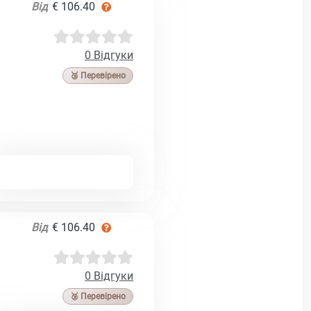
Від
€ 106.40
0 Відгуки
🥉 Перевірено
Від
€ 106.40
0 Відгуки
🥉 Перевірено