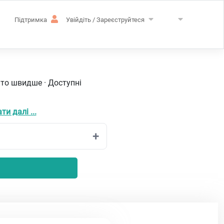
Підтримка
Увійдіть / Зареєструйтеся
ато швидше · Доступні
ти далі ...