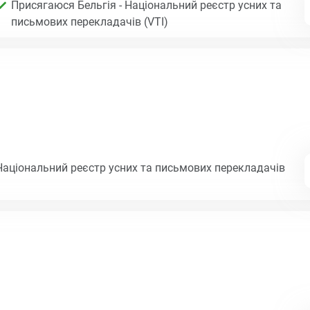
Присягаюся Бельгія - Національний реєстр усних та
письмових перекладачів (VTI)
Національний реєстр усних та письмових перекладачів