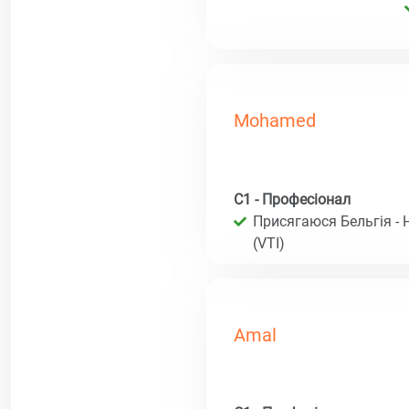
Mohamed
C1 - Професіонал
Присягаюся Бельгія - 
(VTI)
Amal