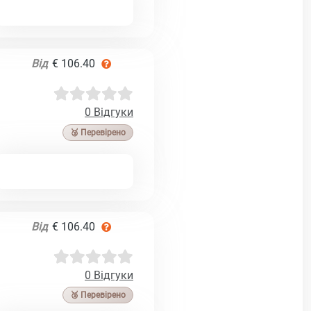
Від
€ 106.40
0 Відгуки
🥉 Перевірено
Від
€ 106.40
0 Відгуки
🥉 Перевірено