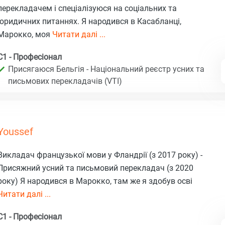
перекладачем і спеціалізуюся на соціальних та
юридичних питаннях. Я народився в Касабланці,
Марокко, моя
Читати далі ...
C1 - Професіонал
Присягаюся Бельгія - Національний реєстр усних та
письмових перекладачів (VTI)
Youssef
Викладач французької мови у Фландрії (з 2017 року) -
Присяжний усний та письмовий перекладач (з 2020
року) Я народився в Марокко, там же я здобув осві
Читати далі ...
C1 - Професіонал