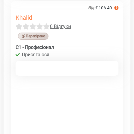
Від
€ 106.40
Khalid
0 Відгуки
🥉 Перевірено
C1 - Професіонал
Присягаюся