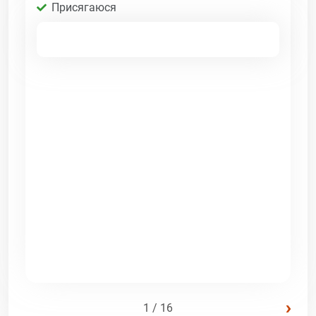
Присягаюся
›
1 / 16