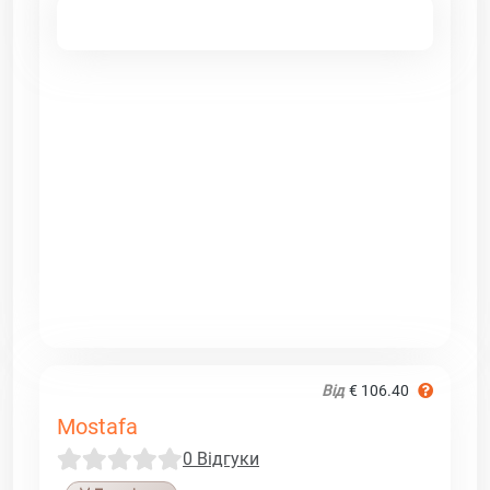
Від
€ 106.40
Mostafa
0 Відгуки