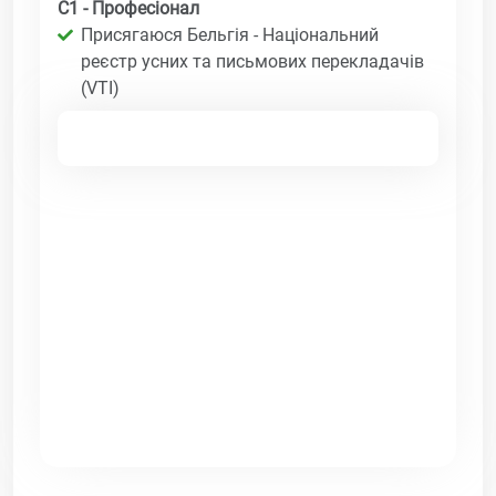
C1 - Професіонал
Присягаюся Бельгія - Національний
реєстр усних та письмових перекладачів
(VTI)