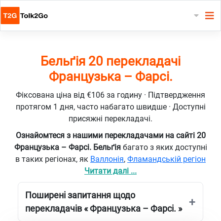
Бельґія 20 перекладачі
Французька – Фарсі.
Фіксована ціна від €106 за годину · Підтвердження
протягом 1 дня, часто набагато швидше · Доступні
присяжні перекладачі.
Ознайомтеся з нашими перекладачами на сайті 20
Французька – Фарсі. Бельґія
багато з яких доступні
в таких регіонах, як
Валлонія
,
Фламандській регіон
Читати далі ...
Поширені запитання щодо
перекладачів « Французька – Фарсі. »