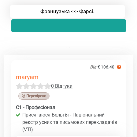
Французька <-> Фарсі.
Від
€ 106.40
maryam
0 Відгуки
🥉 Перевірено
C1 - Професіонал
Присягаюся Бельгія - Національний
реєстр усних та письмових перекладачів
(VTI)