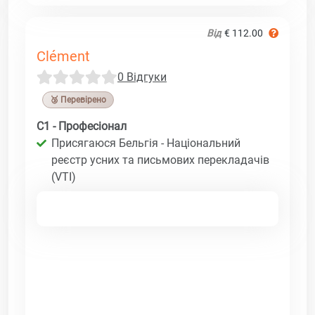
Від
€ 112.00
Clément
0 Відгуки
🥉 Перевірено
C1 - Професіонал
Присягаюся Бельгія - Національний
реєстр усних та письмових перекладачів
(VTI)