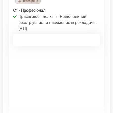
🥉 Перевірено
C1 - Професіонал
Присягаюся Бельгія - Національний
реєстр усних та письмових перекладачів
(VTI)