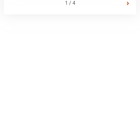
›
1 / 4