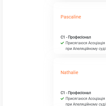
Pascaline
C1 - Професіонал
Присягаюся Асоціація 
при Апеляційному суд
Nathalie
C1 - Професіонал
Присягаюся Асоціація 
при Апеляційному суд