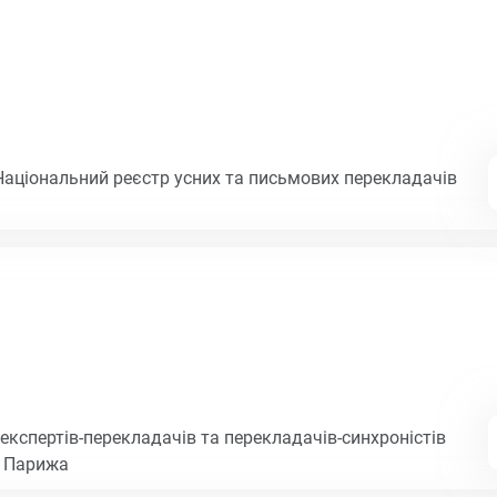
Національний реєстр усних та письмових перекладачів
експертів-перекладачів та перекладачів-синхроністів
і Парижа