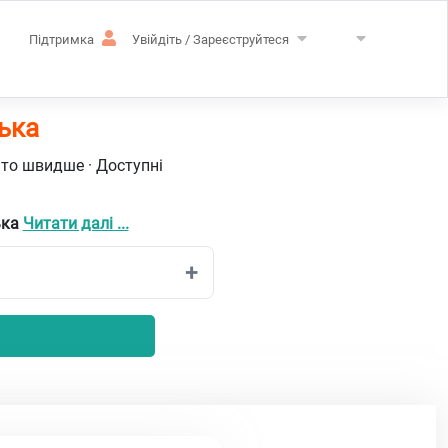
Підтримка
Увійдіть / Зареєструйтеся
ька
ато швидше · Доступні
ька
Читати далі ...