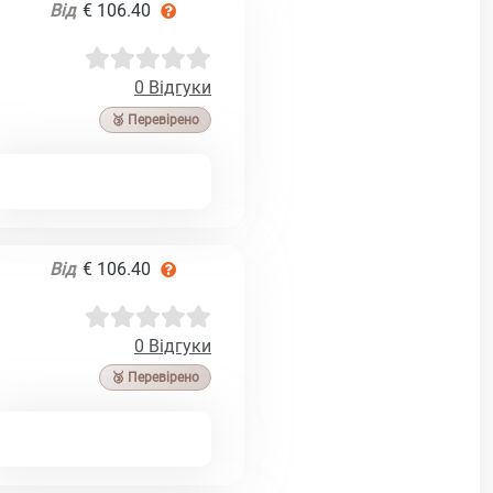
Від
€ 106.40
0 Відгуки
🥉 Перевірено
Від
€ 106.40
0 Відгуки
🥉 Перевірено