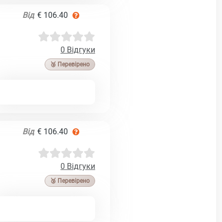
Від
€ 106.40
0 Відгуки
🥉 Перевірено
Від
€ 106.40
0 Відгуки
🥉 Перевірено