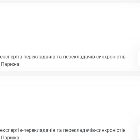
експертів-перекладачів та перекладачів-синхроністів
і Парижа
експертів-перекладачів та перекладачів-синхроністів
і Парижа