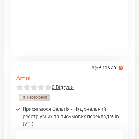
Від
€ 106.40
Amal
0 Відгуки
🥉 Перевірено
Присягаюся Бельгія - Національний
реєстр усних та письмових перекладачів
(VTI)