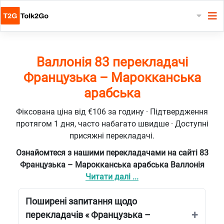
Валлонія 83 перекладачі
Французька – Марокканська
арабська
Фіксована ціна від €106 за годину · Підтвердження
протягом 1 дня, часто набагато швидше · Доступні
присяжні перекладачі.
Ознайомтеся з нашими перекладачами на сайті 83
Французька – Марокканська арабська Валлонія
Читати далі ...
Поширені запитання щодо
перекладачів « Французька –