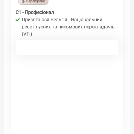
🥉 Перевірено
C1 - Професіонал
Присягаюся Бельгія - Національний
реєстр усних та письмових перекладачів
(VTI)