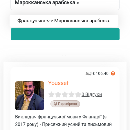
Марокканська арабська »
Французька <-> Марокканська арабська
Від
€ 106.40
Youssef
0 Відгуки
🥉 Перевірено
Викладач французької мови у Фландрії (з
2017 року) - Присяжний усний та письмовий