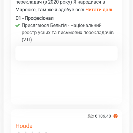
перекладач (з 2020 року) Я народився в
Марокко, там же я здобув осві
Читати далі ...
C1 - Професіонал
Присягаюся Бельгія - Національний
реєстр усних та письмових перекладачів
(VTI)
Від
€ 106.40
Houda