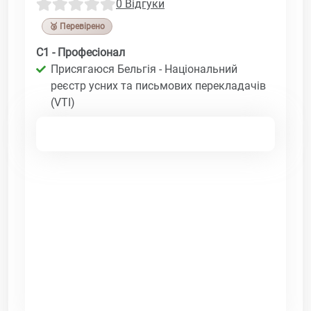
0 Відгуки
🥉 Перевірено
C1 - Професіонал
Присягаюся Бельгія - Національний
реєстр усних та письмових перекладачів
(VTI)