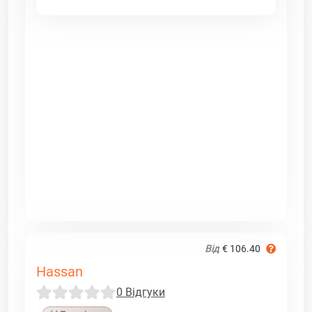
Від
€ 106.40
Hassan
0 Відгуки