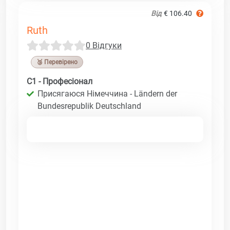
Від
€ 106.40
Ruth
0 Відгуки
🥉 Перевірено
C1 - Професіонал
Присягаюся Німеччина - Ländern der
Bundesrepublik Deutschland