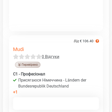
Від
€ 106.40
Mudi
0 Відгуки
🥉 Перевірено
C1 - Професіонал
Присягаюся Німеччина - Ländern der
Bundesrepublik Deutschland
+1