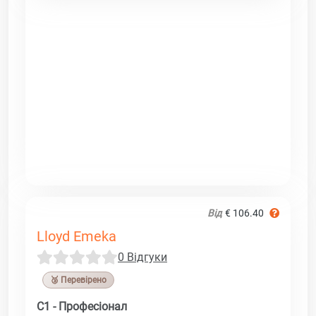
Від
€ 106.40
Lloyd Emeka
0 Відгуки
🥉 Перевірено
C1 - Професіонал