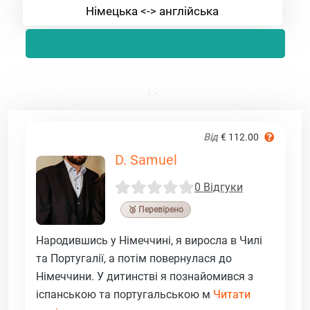
Німецька <-> англійська
Від
€ 112.00
D. Samuel
0 Відгуки
🥉 Перевірено
Народившись у Німеччині, я виросла в Чилі
та Португалії, а потім повернулася до
Німеччини. У дитинстві я познайомився з
іспанською та португальською м
Читати