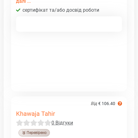
далі ...
сертифікат та/або досвід роботи
Від
€ 106.40
Khawaja Tahir
0 Відгуки
🥉 Перевірено