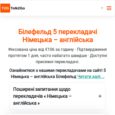
Білефельд 5 перекладачі
Німецька – англійська
Фіксована ціна від €106 за годину · Підтвердження
протягом 1 дня, часто набагато швидше · Доступні
присяжні перекладачі.
Ознайомтеся з нашими перекладачами на сайті 5
Німецька – англійська Білефельд
Читати далі ...
Поширені запитання щодо
перекладачів « Німецька –
англійська »