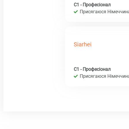
C1 - Професіонал
Присягаюся Німеччина 
Siarhei
C1 - Професіонал
Присягаюся Німеччина 