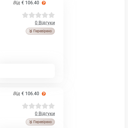
Від
€ 106.40
0 Відгуки
🥉 Перевірено
Від
€ 106.40
0 Відгуки
🥉 Перевірено