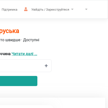
Підтримка
Увійдіть / Зареєструйтеся
руська
ато швидше · Доступні
еччина
Читати далі ...