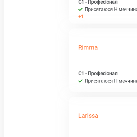
C1 - Професіонал
Присягаюся Німеччина 
+1
Rimma
C1 - Професіонал
Присягаюся Німеччина 
Larissa