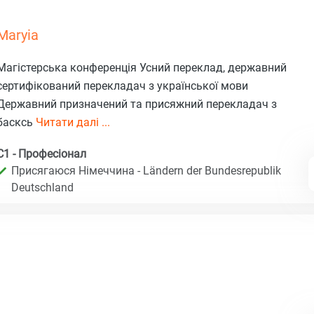
Maryia
Магістерська конференція Усний переклад, державний
сертифікований перекладач з української мови
Державний призначений та присяжний перекладач з
басксь
Читати далі ...
C1 - Професіонал
Присягаюся Німеччина - Ländern der Bundesrepublik
Deutschland