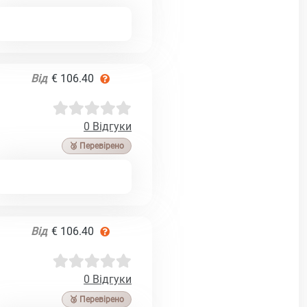
Від
€ 106.40
0 Відгуки
🥉 Перевірено
Від
€ 106.40
0 Відгуки
🥉 Перевірено