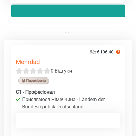
Від
€ 106.40
Mehrdad
0 Відгуки
🥉 Перевірено
C1 - Професіонал
Присягаюся Німеччина - Ländern der
Bundesrepublik Deutschland