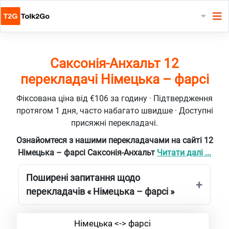
Саксонія-Анхальт 12
перекладачі Німецька – фарсі
Фіксована ціна від €106 за годину · Підтвердження
протягом 1 дня, часто набагато швидше · Доступні
присяжні перекладачі.
Ознайомтеся з нашими перекладачами на сайті 12
Німецька – фарсі Саксонія-Анхальт
Читати далі ...
Поширені запитання щодо
перекладачів « Німецька – фарсі »
Німецька <-> фарсі