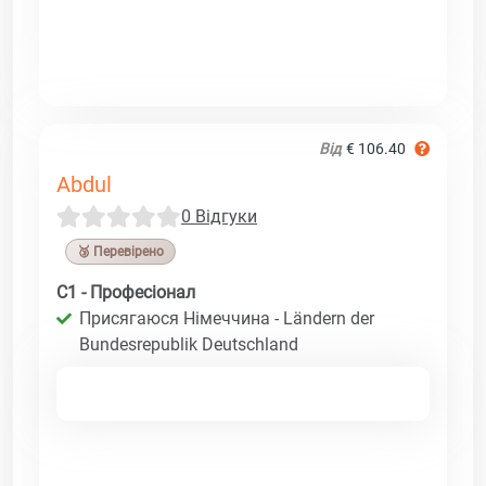
Від
€ 106.40
Abdul
0 Відгуки
🥉 Перевірено
C1 - Професіонал
Присягаюся Німеччина - Ländern der
Bundesrepublik Deutschland