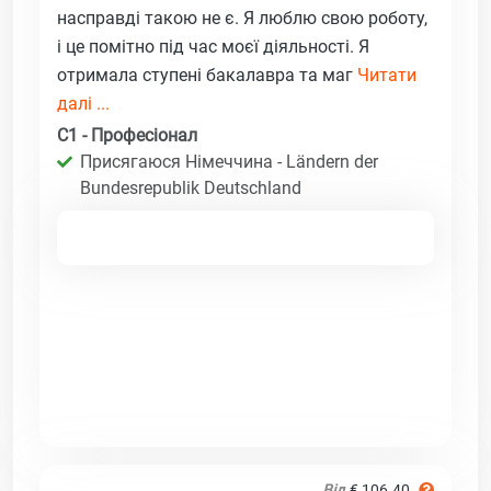
насправді такою не є. Я люблю свою роботу,
і це помітно під час моєї діяльності. Я
отримала ступені бакалавра та маг
Читати
далі ...
C1 - Професіонал
Присягаюся Німеччина - Ländern der
Bundesrepublik Deutschland
Від
€ 106.40