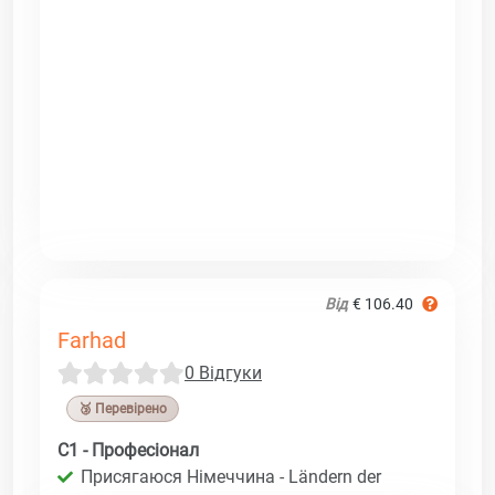
Від
€ 106.40
Farhad
0 Відгуки
🥉 Перевірено
C1 - Професіонал
Присягаюся Німеччина - Ländern der