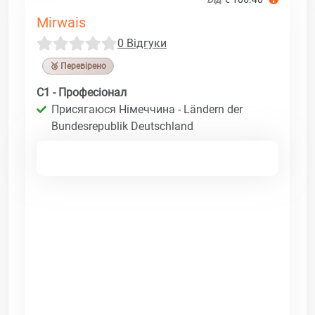
Mirwais
0 Відгуки
🥉 Перевірено
C1 - Професіонал
Присягаюся Німеччина - Ländern der
Bundesrepublik Deutschland