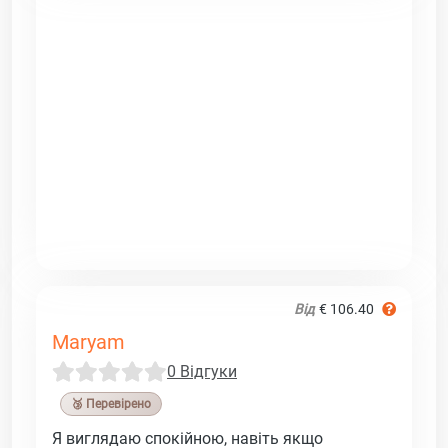
Від
€ 106.40
Maryam
0 Відгуки
🥉 Перевірено
Я виглядаю спокійною, навіть якщо