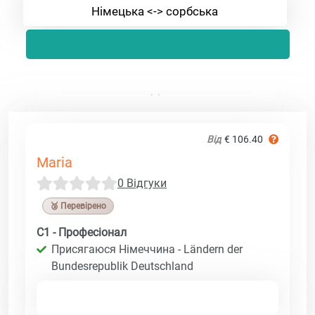
Німецька <-> сорбська
Від
€ 106.40
Maria
0 Відгуки
🥉 Перевірено
C1 - Професіонал
Присягаюся Німеччина - Ländern der
Bundesrepublik Deutschland