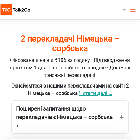
2 перекладачі Німецька –
сорбська
Фіксована ціна від €106 за годину · Підтвердження
протягом 1 дня, часто набагато швидше · Доступні
присяжні перекладачі.
Ознайомтеся з нашими перекладачами на сайті 2
Німецька – сорбська
Читати далі ...
Поширені запитання щодо
перекладачів « Німецька – сорбська
»