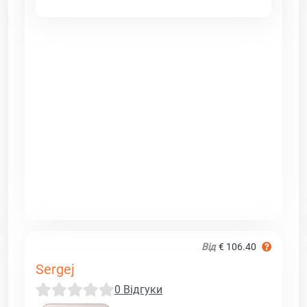
Від
€ 106.40
Sergej
0 Відгуки