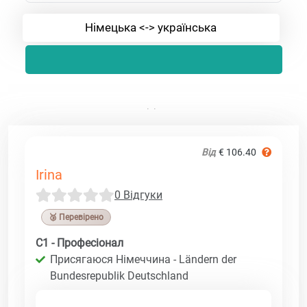
Німецька <-> українська
Від
€ 106.40
Irina
0 Відгуки
🥉 Перевірено
C1 - Професіонал
Присягаюся Німеччина - Ländern der
Bundesrepublik Deutschland