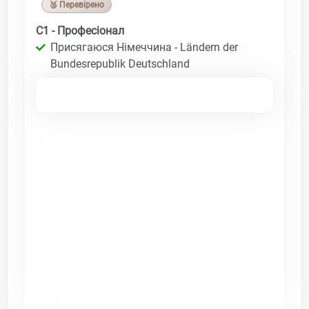
🥉 Перевірено
C1 - Професіонал
Присягаюся Німеччина - Ländern der
Bundesrepublik Deutschland