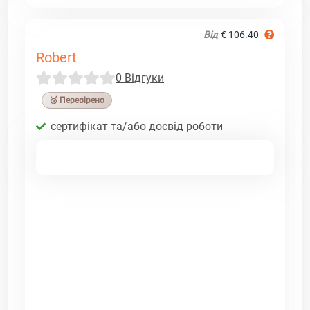
Від
€ 106.40
Robert
0 Відгуки
🥉 Перевірено
сертифікат та/або досвід роботи