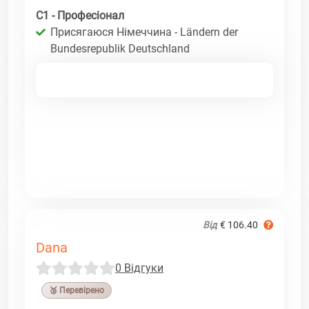
C1 - Професіонал
Присягаюся Німеччина - Ländern der
Bundesrepublik Deutschland
Від
€ 106.40
Dana
0 Відгуки
🥉 Перевірено