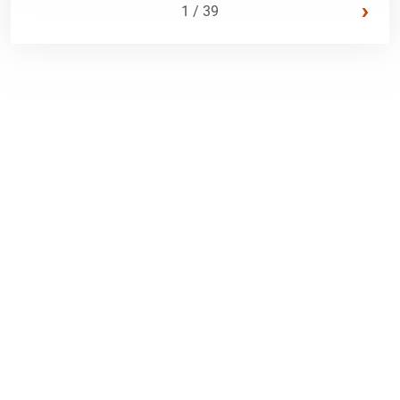
›
1 / 39