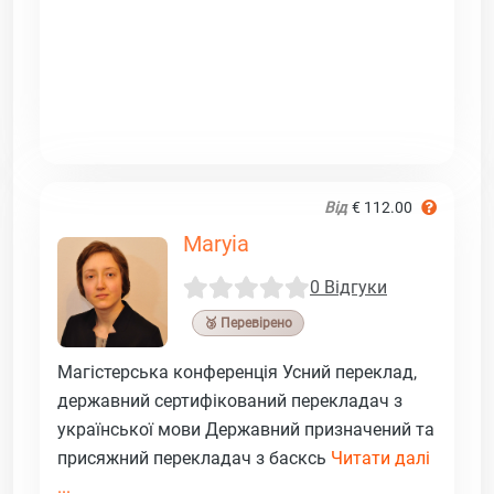
Від
€ 112.00
Maryia
0 Відгуки
🥉 Перевірено
Магістерська конференція Усний переклад,
державний сертифікований перекладач з
української мови Державний призначений та
присяжний перекладач з басксь
Читати далі
...