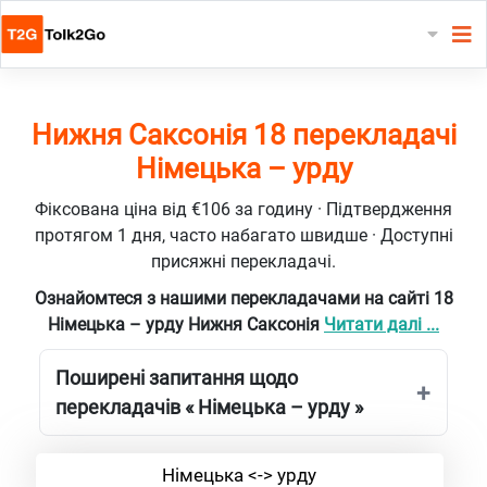
Нижня Саксонія 18 перекладачі
Німецька – урду
Фіксована ціна від €106 за годину · Підтвердження
протягом 1 дня, часто набагато швидше · Доступні
присяжні перекладачі.
Ознайомтеся з нашими перекладачами на сайті 18
Німецька – урду Нижня Саксонія
Читати далі ...
Поширені запитання щодо
перекладачів « Німецька – урду »
Німецька <-> урду