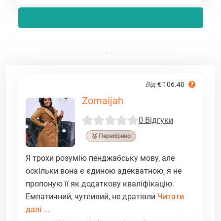
Від
€ 106.40
Zomaijah
0 Відгуки
🥉 Перевірено
Я трохи розумію пенджабську мову, але
оскільки вона є єдиною адекватною, я не
пропоную її як додаткову кваліфікацію.
Емпатичний, чутливий, не дратівли
Читати
далі ...