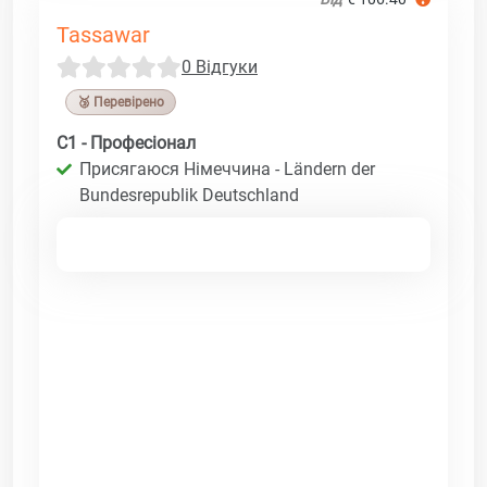
Tassawar
0 Відгуки
🥉 Перевірено
C1 - Професіонал
Присягаюся Німеччина - Ländern der
Bundesrepublik Deutschland