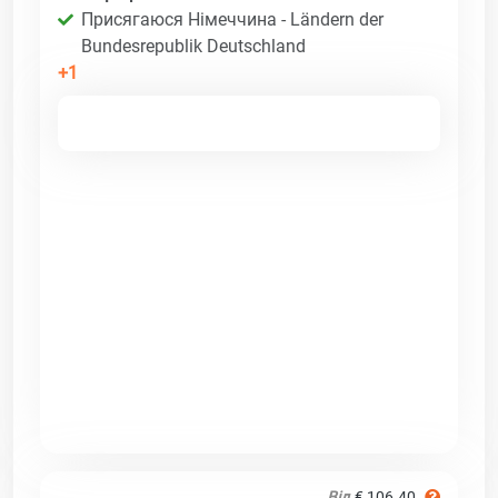
Присягаюся Німеччина - Ländern der
Bundesrepublik Deutschland
+1
Від
€ 106.40