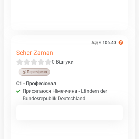
Від
€ 106.40
Scher Zaman
0 Відгуки
🥉 Перевірено
C1 - Професіонал
Присягаюся Німеччина - Ländern der
Bundesrepublik Deutschland