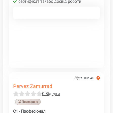
сертифікат та/або досвід роботи
Від
€ 106.40
Pervez Zamurrad
0 Відгуки
🥉 Перевірено
C1 - Професіонал