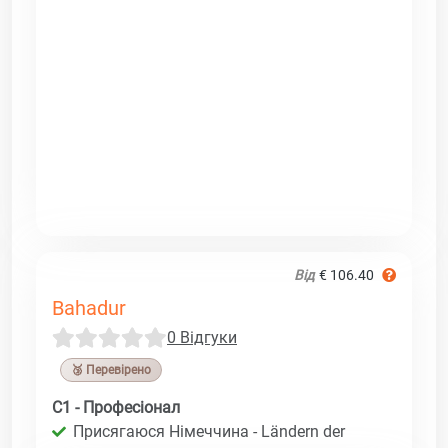
Від
€ 106.40
Bahadur
0 Відгуки
🥉 Перевірено
C1 - Професіонал
Присягаюся Німеччина - Ländern der