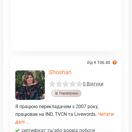
Від
€ 106.40
Shoshan
0 Відгуки
🥉 Перевірено
Я працюю перекладачем з 2007 року,
працював на IND, TVCN та Livewords.
Читати
далі ...
сертифікат та/або досвід роботи