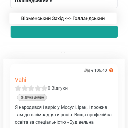
Голландський »
Вірменський Захід <-> Голландський
Від
€ 106.40
Vahi
0 Відгуки
🥈 Дуже добре
Я народився і виріс у Мосулі, Ірак, і прожив
там до вісімнадцяти років. Вища професійна
освіта за спеціальністю «Будівельна