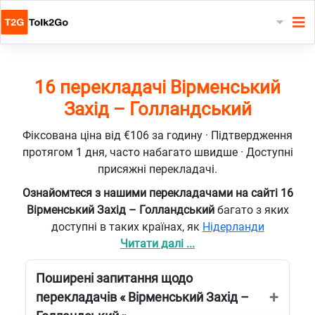
16 перекладачі Вірменський
Захід – Голландський
Фіксована ціна від €106 за годину · Підтвердження
протягом 1 дня, часто набагато швидше · Доступні
присяжні перекладачі.
Ознайомтеся з нашими перекладачами на сайті 16
Вірменський Захід – Голландський
багато з яких
доступні в таких країнах, як
Нідерланди
Читати далі ...
Поширені запитання щодо
перекладачів « Вірменський Захід –