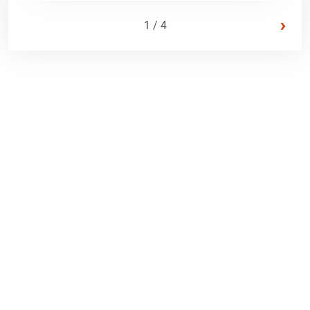
›
1 / 4