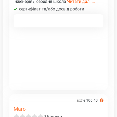
інженерія», середня школа
Читати далі ...
сертифікат та/або досвід роботи
Від
€ 106.40
Maro
0 Відгуки