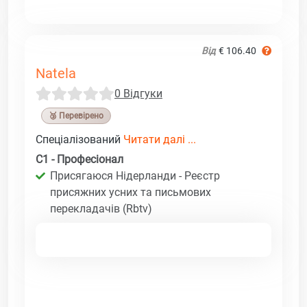
Від
€ 106.40
Natela
0 Відгуки
🥉 Перевірено
Спеціалізований
Читати далі ...
C1 - Професіонал
Присягаюся Нідерланди - Реєстр
присяжних усних та письмових
перекладачів (Rbtv)