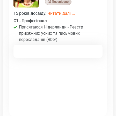
🥉 Перевірено
15 років досвіду.
Читати далі ...
C1 - Професіонал
Присягаюся Нідерланди - Реєстр
присяжних усних та письмових
перекладачів (Rbtv)