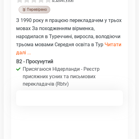
🥉 Перевірено
З 1990 року я працюю перекладачем у трьох
мовах За походженням вірменка,
народилася в Туреччині, виросла, володіючи
трьома мовами Середня освіта в Тур
Читати
далі ...
B2 - Просунутий
Присягаюся Нідерланди - Реєстр
присяжних усних та письмових
перекладачів (Rbtv)