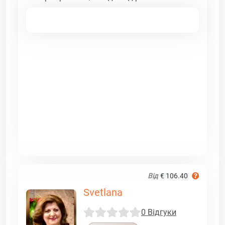
Від
€ 106.40
Svetlana
0 Відгуки