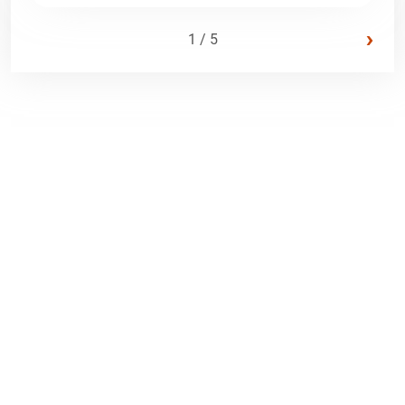
›
1 / 5