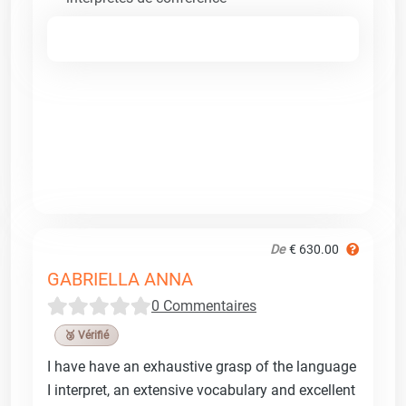
De
€ 630.00
GABRIELLA ANNA
0 Commentaires
🥉 Vérifié
I have have an exhaustive grasp of the language
I interpret, an extensive vocabulary and excellent