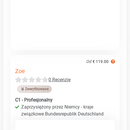
Od
€ 119.00
Zoe
0 Recenzje
🥉 Zweryfikowane
C1 - Profesjonalny
Zaprzysiężony przez Niemcy - kraje
związkowe Bundesrepublik Deutschland