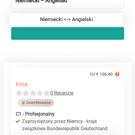
Niemiecki – Angielski
Niemiecki <-> Angielski
Od
€ 106.40
Irina
0 Recenzje
🥉 Zweryfikowane
C1 - Profesjonalny
Zaprzysiężony przez Niemcy - kraje
związkowe Bundesrepublik Deutschland