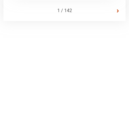
›
1 / 142