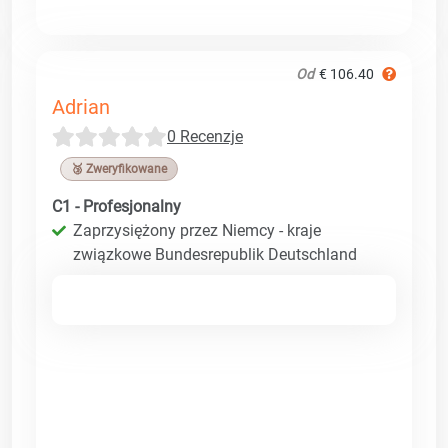
Od
€ 106.40
Adrian
0 Recenzje
🥉 Zweryfikowane
C1 - Profesjonalny
Zaprzysiężony przez Niemcy - kraje
związkowe Bundesrepublik Deutschland