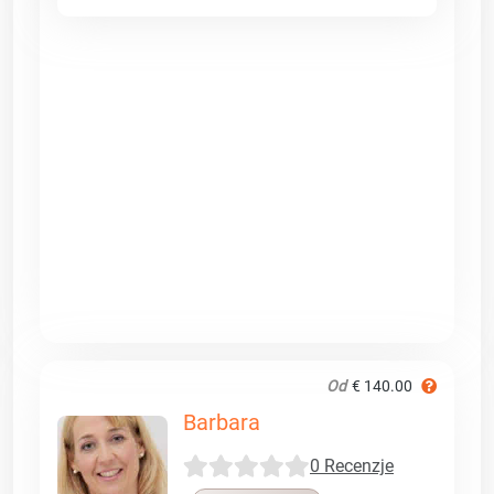
Od
€ 140.00
Barbara
0 Recenzje