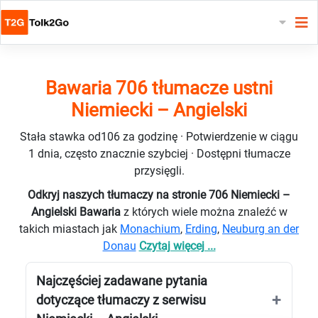
Bawaria 706 tłumacze ustni
Niemiecki – Angielski
Stała stawka od106 za godzinę · Potwierdzenie w ciągu
1 dnia, często znacznie szybciej · Dostępni tłumacze
przysięgli.
Odkryj naszych tłumaczy na stronie 706 Niemiecki –
Angielski Bawaria
z których wiele można znaleźć w
takich miastach jak
Monachium
,
Erding
,
Neuburg an der
Donau
Czytaj więcej ...
Najczęściej zadawane pytania
dotyczące tłumaczy z serwisu