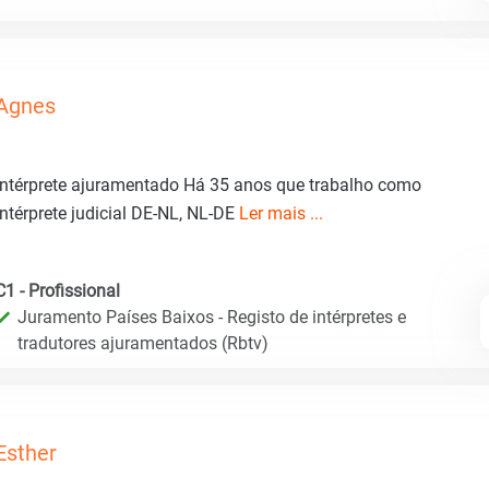
Agnes
Intérprete ajuramentado Há 35 anos que trabalho como
intérprete judicial DE-NL, NL-DE
Ler mais ...
C1 - Profissional
Juramento Países Baixos - Registo de intérpretes e
tradutores ajuramentados (Rbtv)
Esther