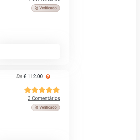
🥉 Verificado
De
€ 112.00
3 Comentários
🥉 Verificado