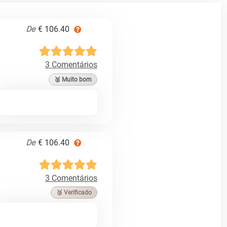
De
€ 106.40
3 Comentários
🥈 Muito bom
De
€ 106.40
3 Comentários
🥉 Verificado