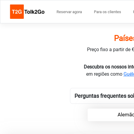
Reservar agora
Para os clientes
Paíse
Preço fixo a partir de
Descubra os nossos int
em regiões como
Guél
Perguntas frequentes so
Alemão