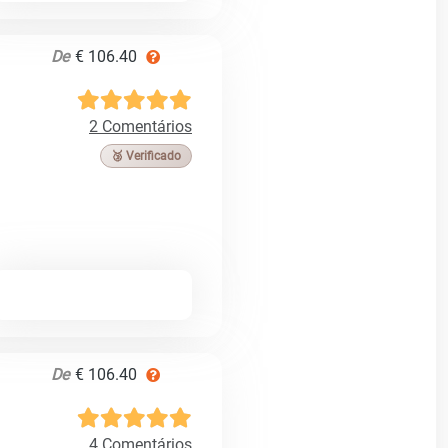
De
€ 106.40
2 Comentários
🥉 Verificado
De
€ 106.40
4 Comentários