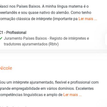
Nasci nos Países Baixos. A minha língua materna é o
neerlandês e sou quase nativo do alemão. Como tenho
formação clássica de intérprete (importante pa
Ler mais ...
C1 - Profissional
Juramento Países Baixos - Registo de intérpretes e
tradutores ajuramentados (Rbtv)
Nicole
Sou um intérprete ajuramentado, flexível e profissional com
grande empregabilidade em vários domínios. Excelentes
competências linguísticas e amplo de
Ler mais ...