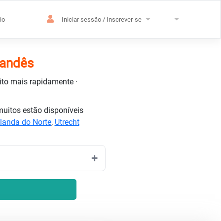
io
Iniciar sessão / Inscrever-se
landês
uito mais rapidamente ·
uitos estão disponíveis
landa do Norte
,
Utrecht