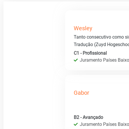
Wesley
Tanto consecutivo como sim
Tradução (Zuyd Hogeschool
C1 - Profissional
Juramento Países Baixos
Gabor
B2 - Avançado
Juramento Países Baixos