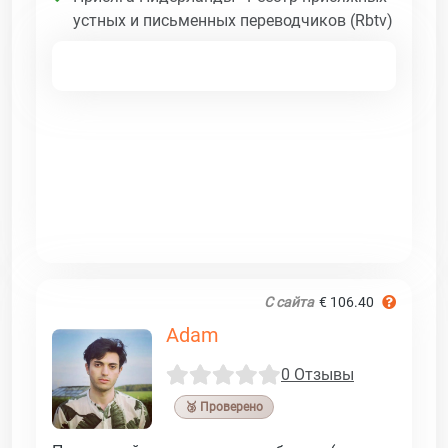
устных и письменных переводчиков (Rbtv)
С сайта
€ 106.40
Adam
0 Отзывы
🥉 Проверено