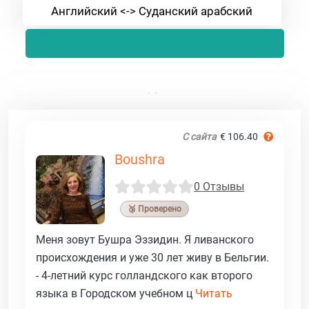
Английский <-> Суданский арабский
С сайта
€ 106.40
Boushra
0 Отзывы
🥉 Проверено
Меня зовут Бушра Эззидин. Я ливанского
происхождения и уже 30 лет живу в Бельгии.
- 4-летний курс голландского как второго
языка в Городском учебном ц
Читать