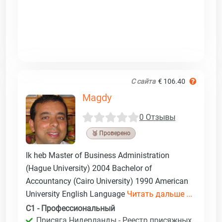
С сайта
€ 106.40
Magdy
0 Отзывы
🥉 Проверено
Ik heb Master of Business Administration
(Hague University) 2004 Bachelor of
Accountancy (Cairo University) 1990 American
University English Language
Читать дальше ...
C1 - Профессиональный
Присяга Нидерланды - Реестр присяжных