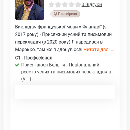
0 Відгуки
🥉 Перевірено
Викладач французької мови у Фландрії (з
2017 року) - Присяжний усний та письмовий
перекладач (з 2020 року) Я народився в
Марокко, там же я здобув осві
Читати далі ...
C1 - Професіонал
Присягаюся Бельгія - Національний
реєстр усних та письмових перекладачів
(VTI)