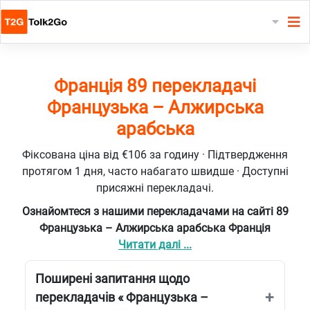
Франція 89 перекладачі
Французька – Алжирська
арабська
Фіксована ціна від €106 за годину · Підтвердження
протягом 1 дня, часто набагато швидше · Доступні
присяжні перекладачі.
Ознайомтеся з нашими перекладачами на сайті 89
Французька – Алжирська арабська Франція
Читати далі ...
Поширені запитання щодо
перекладачів « Французька –