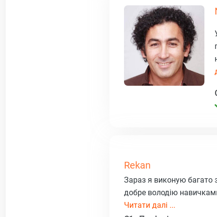
Rekan
Зараз я виконую багато з
добре володію навичками
Читати далі ...