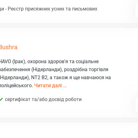
и - Реєстр присяжних усних та письмових
Bushra
HAVO (Ірак), охорона здоров'я та соціальне
забезпечення (Нідерланди), роздрібна торгівля
(Нідерланди), NT2 B2, а також я ще навчаюся на
поліцейського.
Читати далі ...
сертифікат та/або досвід роботи