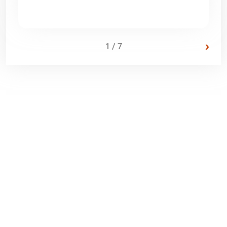
›
1 / 7