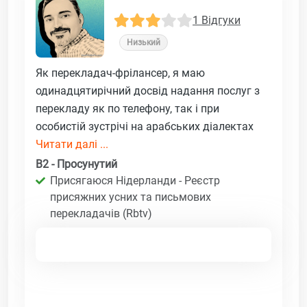
1 Відгуки
Низький
Як перекладач-фрілансер, я маю
одинадцятирічний досвід надання послуг з
перекладу як по телефону, так і при
особистій зустрічі на арабських діалектах
Читати далі ...
B2 - Просунутий
Присягаюся Нідерланди - Реєстр
присяжних усних та письмових
перекладачів (Rbtv)