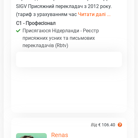
SIGV Присяжний перекладач з 2012 року.
(тариф з урахуванням час
Читати далі ...
C1 - Професіонал
Присягаюся Нідерланди - Реєстр
присяжних усних та письмових
перекладачів (Rbtv)
Від
€ 106.40
Renas