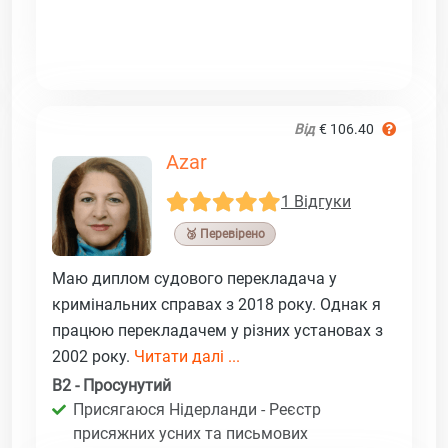
Від
€ 106.40
Azar
1 Відгуки
🥉 Перевірено
Маю диплом судового перекладача у
кримінальних справах з 2018 року. Однак я
працюю перекладачем у різних установах з
2002 року.
Читати далі ...
B2 - Просунутий
Присягаюся Нідерланди - Реєстр
присяжних усних та письмових