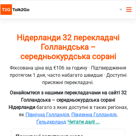
Нідерланди 32 перекладачі
Голландська –
середньокурдська сорані
Фіксована ціна від €106 за годину · Підтвердження
протягом 1 дня, часто набагато швидше · Доступні
присяжні перекладачі.
Ознайомтеся з нашими перекладачами на сайті 32
Голландська – середньокурдська сорані
Нідерланди
багато з яких доступні в таких регіонах,
як
Північна Голландія
,
Південна Голландія
,
Ґельдерланд
Читати далі ...