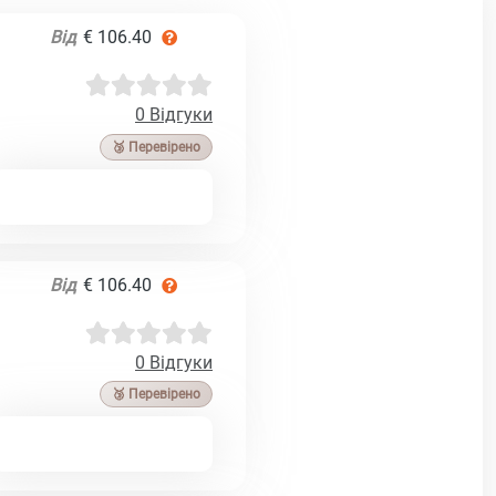
Від
€ 106.40
0 Відгуки
🥉 Перевірено
Від
€ 106.40
0 Відгуки
🥉 Перевірено