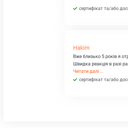
сертифікат та/або дос
Hakim
Вже близько 5 років я от
Швидка реакція в разі ра
Читати далі ...
сертифікат та/або дос