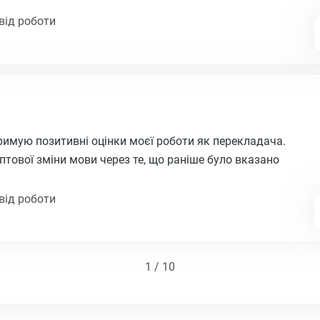
від роботи
римую позитивні оцінки моєї роботи як перекладача.
птової зміни мови через те, що раніше було вказано
від роботи
1 / 10