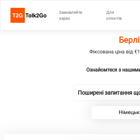
Замовляйте
Для
зараз
клієнтів
Берлі
Фіксована ціна від €
Ознайомтеся з нашими
Поширені запитання що
Німецьк