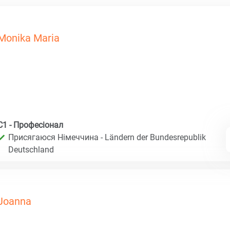
Monika Maria
C1 - Професіонал
Присягаюся Німеччина - Ländern der Bundesrepublik
Deutschland
Joanna