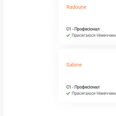
Radoune
C1 - Професіонал
Присягаюся Німеччина 
Sabine
C1 - Професіонал
Присягаюся Німеччина 