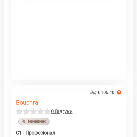
Від
€ 106.40
Bouchra
0 Відгуки
🥉 Перевірено
C1 - Професіонал