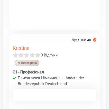
Від
€ 106.40
Kristina
0 Відгуки
🥉 Перевірено
C1 - Професіонал
Присягаюся Німеччина - Ländern der
Bundesrepublik Deutschland