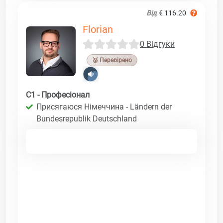
Від
€ 116.20
Florian
0 Відгуки
🥉 Перевірено
C1 - Професіонал
Присягаюся Німеччина - Ländern der
Bundesrepublik Deutschland