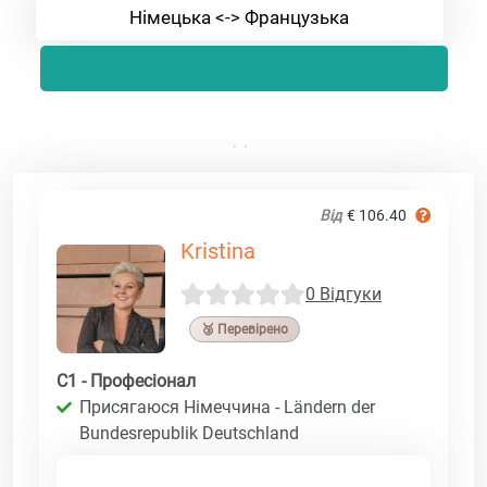
Німецька <-> Французька
Від
€ 106.40
Kristina
0 Відгуки
🥉 Перевірено
C1 - Професіонал
Присягаюся Німеччина - Ländern der
Bundesrepublik Deutschland