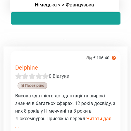
Німецька <-> Французька
Від
€ 106.40
Delphine
0 Відгуки
🥉 Перевірено
Висока здатність до адаптації та широкі
знання в багатьох сферах. 12 років досвіду, з
них 8 років у Німеччині та 3 роки в
Люксембурзі. Присяжна перекл
Читати далі
...