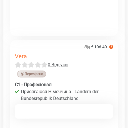
Від
€ 106.40
Vera
0 Відгуки
🥉 Перевірено
C1 - Професіонал
Присягаюся Німеччина - Ländern der
Bundesrepublik Deutschland