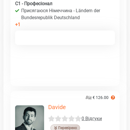
C1 - Професіонал
Присягаюся Німеччина - Ländern der
Bundesrepublik Deutschland
+1
Від
€ 126.00
Davide
0 Відгуки
🥉 Перевірено