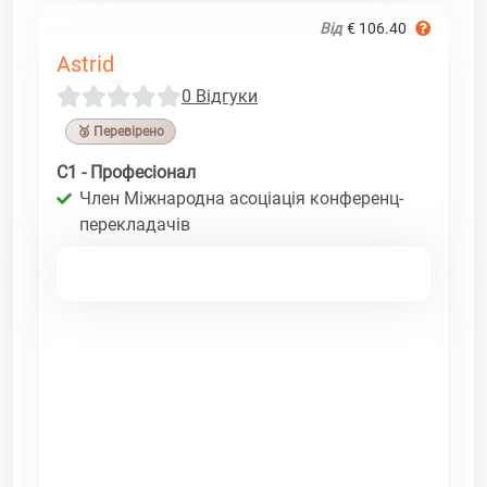
Від
€ 106.40
Astrid
0 Відгуки
🥉 Перевірено
C1 - Професіонал
Член Міжнародна асоціація конференц-
перекладачів