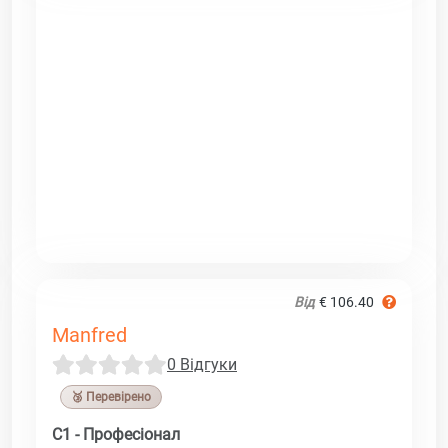
Від
€ 106.40
Manfred
0 Відгуки
🥉 Перевірено
C1 - Професіонал