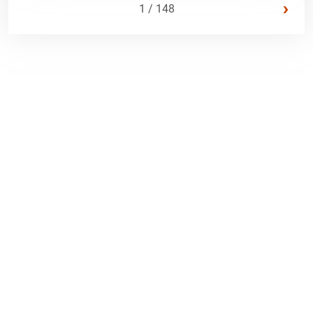
›
1 / 148