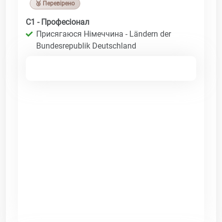
🥉 Перевірено
C1 - Професіонал
Присягаюся Німеччина - Ländern der
Bundesrepublik Deutschland