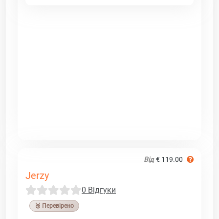
Від
€ 119.00
Jerzy
0 Відгуки
🥉 Перевірено