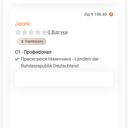
Від
€ 106.40
Jacek
0 Відгуки
🥉 Перевірено
C1 - Професіонал
Присягаюся Німеччина - Ländern der
Bundesrepublik Deutschland