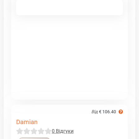
Від
€ 106.40
Damian
0 Відгуки