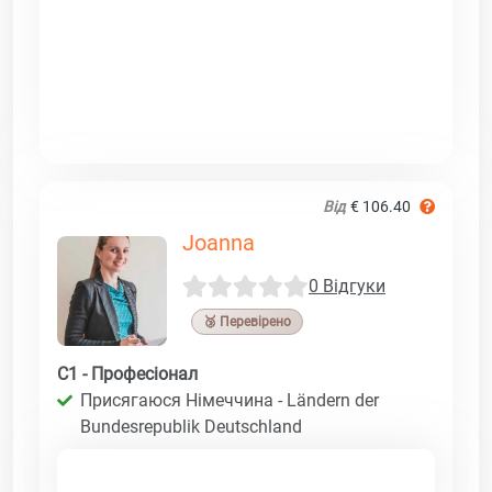
Від
€ 106.40
Joanna
0 Відгуки
🥉 Перевірено
C1 - Професіонал
Присягаюся Німеччина - Ländern der
Bundesrepublik Deutschland