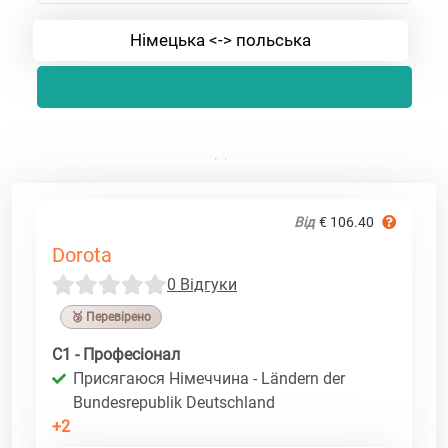
Німецька <-> польська
Від
€ 106.40
Dorota
0 Відгуки
🥉 Перевірено
C1 - Професіонал
Присягаюся Німеччина - Ländern der
Bundesrepublik Deutschland
+2