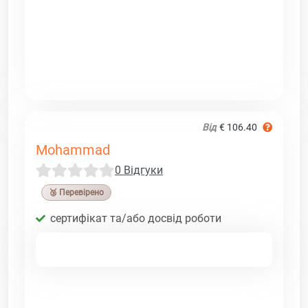
Від
€ 106.40
Mohammad
0 Відгуки
🥉 Перевірено
сертифікат та/або досвід роботи