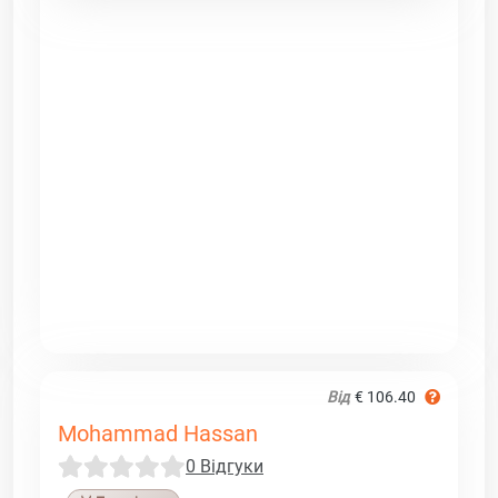
Від
€ 106.40
Mohammad Hassan
0 Відгуки