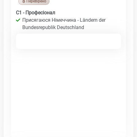
🥉 Перевірено
C1 - Професіонал
Присягаюся Німеччина - Ländern der
Bundesrepublik Deutschland