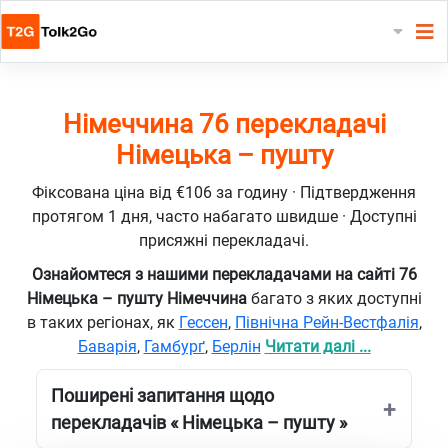
Німеччина 76 перекладачі
Німецька – пушту
Фіксована ціна від €106 за годину · Підтвердження
протягом 1 дня, часто набагато швидше · Доступні
присяжні перекладачі.
Ознайомтеся з нашими перекладачами на сайті 76
Німецька – пушту Німеччина
багато з яких доступні
в таких регіонах, як
Гессен
,
Північна Рейн-Вестфалія
,
Баварія
,
Гамбурґ
,
Берлін
Читати далі ...
Поширені запитання щодо
перекладачів « Німецька – пушту »