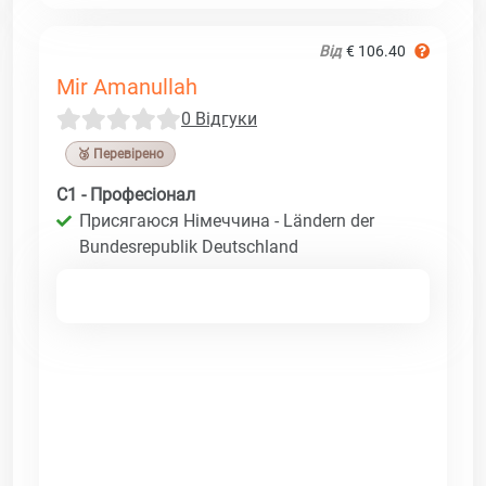
Від
€ 106.40
Mir Amanullah
0 Відгуки
🥉 Перевірено
C1 - Професіонал
Присягаюся Німеччина - Ländern der
Bundesrepublik Deutschland