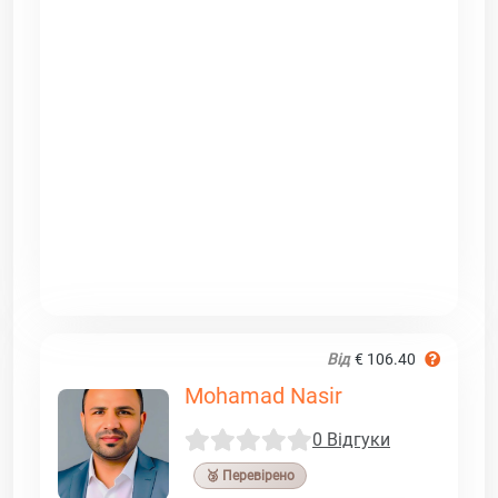
Від
€ 106.40
Mohamad Nasir
0 Відгуки
🥉 Перевірено