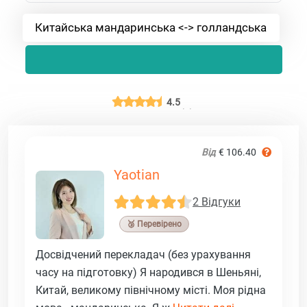
Китайська мандаринська <-> голландська
4.5
Від
€ 106.40
Yaotian
2 Відгуки
🥉 Перевірено
Досвідчений перекладач (без урахування
часу на підготовку) Я народився в Шеньяні,
Китай, великому північному місті. Моя рідна