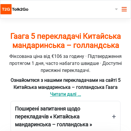
Гаага 5 перекладачі Китайська
мандаринська – голландська
Фіксована ціна від €106 за годину · Підтвердження
протягом 1 дня, часто набагато швидше · Доступні
присяжні перекладачі.
Ознайомтеся з нашими перекладачами на сайті 5
Китайська мандаринська – голландська Гаага
Читати далі ...
Поширені запитання щодо
перекладачів « Китайська
мандаринська – голландська »