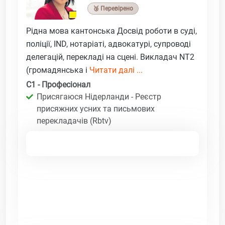
🥉 Перевірено
Рідна мова кантонська Досвід роботи в суді,
поліції, IND, нотаріаті, адвокатурі, супроводі
делегацій, перекладі на сцені. Викладач NT2
(громадянська і
Читати далі ...
C1 - Професіонал
Присягаюся Нідерланди - Реєстр
присяжних усних та письмових
перекладачів (Rbtv)