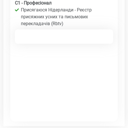
C1 - Професіонал
Присягаюся Нідерланди - Реєстр
присяжних усних та письмових
перекладачів (Rbtv)