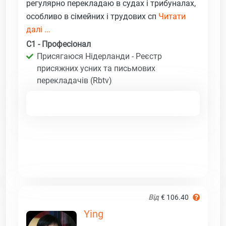
регулярно перекладаю в судах і трибуналах,
особливо в сімейних і трудових сп
Читати
далі ...
C1 - Професіонал
Присягаюся Нідерланди - Реєстр
присяжних усних та письмових
перекладачів (Rbtv)
Від
€ 106.40
Ying