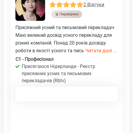
2 Відгуки
🥉 Перевірено
Присяжний усний та письмовий перекладач
Маю великий досвід усного перекладу для
різних компаній. Понад 20 років досвіду
роботи в якості усного та пись
Читати далі ...
C1 - Професіонал
Присягаюся Нідерланди - Реєстр
присяжних усних та письмових
перекладачів (Rbtv)