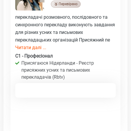
🥉 Перевірено
перекладачі розмовного, послідовного та
синхронного перекладу виконують завдання
для різних усних та письмових
перекладацьких організацій Присяжний пе
Читати далі ...
C1 - Професіонал
Присягаюся Нідерланди - Реєстр
присяжних усних та письмових
перекладачів (Rbtv)