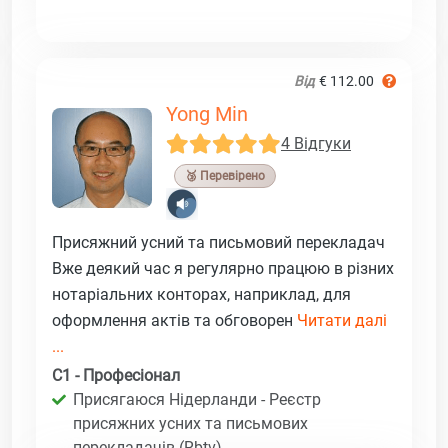
Від
€ 112.00
Yong Min
4 Відгуки
🥉 Перевірено
Присяжний усний та письмовий перекладач
Вже деякий час я регулярно працюю в різних
нотаріальних конторах, наприклад, для
оформлення актів та обговорен
Читати далі
...
C1 - Професіонал
Присягаюся Нідерланди - Реєстр
присяжних усних та письмових
перекладачів (Rbtv)