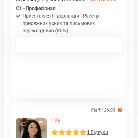
C1 - Професіонал
Присягаюся Нідерланди - Реєстр
присяжних усних та письмових
перекладачів (Rbtv)
Від
€ 126.00
Lily
4 Відгуки