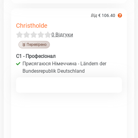
Від
€ 106.40
Christholde
0 Відгуки
🥉 Перевірено
C1 - Професіонал
Присягаюся Німеччина - Ländern der
Bundesrepublik Deutschland