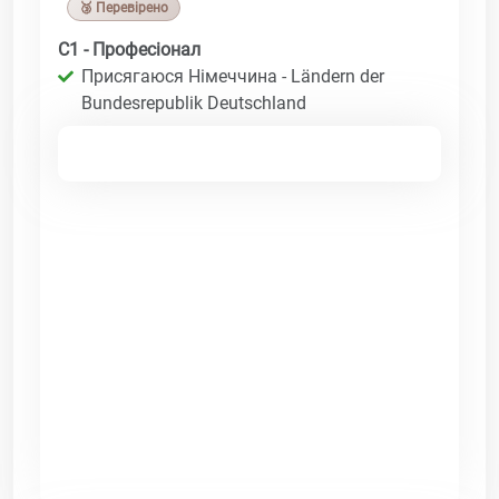
🥉 Перевірено
C1 - Професіонал
Присягаюся Німеччина - Ländern der
Bundesrepublik Deutschland