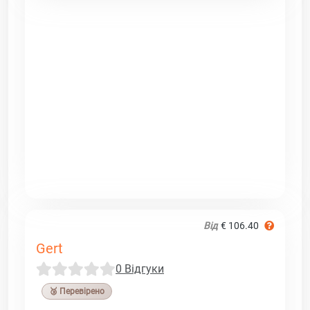
Від
€ 106.40
Gert
0 Відгуки
🥉 Перевірено