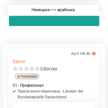
Німецька <-> арабська
Від
€ 106.40
Samir
0 Відгуки
🥉 Перевірено
C1 - Професіонал
Присягаюся Німеччина - Ländern der
Bundesrepublik Deutschland