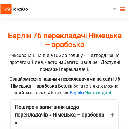
Берлін 76 перекладачі Німецька
– арабська
Фіксована ціна від €106 за годину · Підтвердження
протягом 1 дня, часто набагато швидше · Доступні
присяжні перекладачі.
Ознайомтеся з нашими перекладачами на сайті 76
Німецька – арабська Берлін
багато з яких можна
знайти в таких містах, як
Берлін
Читати далі ...
Поширені запитання щодо
перекладачів « Німецька – арабська
»