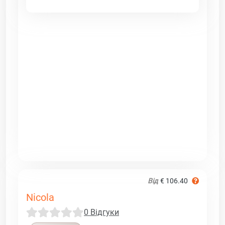
Від
€ 106.40
Nicola
0 Відгуки