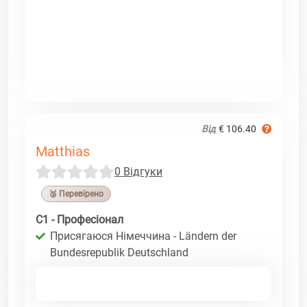
Від
€ 106.40
Matthias
0 Відгуки
🥉 Перевірено
C1 - Професіонал
Присягаюся Німеччина - Ländern der
Bundesrepublik Deutschland