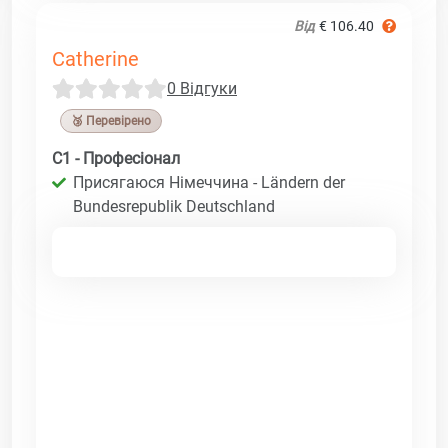
Від
€ 106.40
Catherine
0 Відгуки
🥉 Перевірено
C1 - Професіонал
Присягаюся Німеччина - Ländern der
Bundesrepublik Deutschland