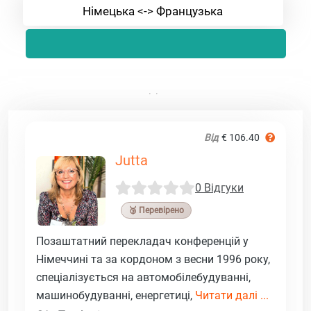
Німецька <-> Французька
Від
€ 106.40
Jutta
0 Відгуки
🥉 Перевірено
Позаштатний перекладач конференцій у
Німеччині та за кордоном з весни 1996 року,
спеціалізується на автомобілебудуванні,
машинобудуванні, енергетиці,
Читати далі ...