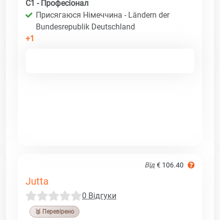
C1 - Професіонал
Присягаюся Німеччина - Ländern der
Bundesrepublik Deutschland
+1
Від
€ 106.40
Jutta
0 Відгуки
🥉 Перевірено