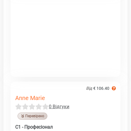
Від
€ 106.40
Anne Marie
0 Відгуки
🥉 Перевірено
C1 - Професіонал