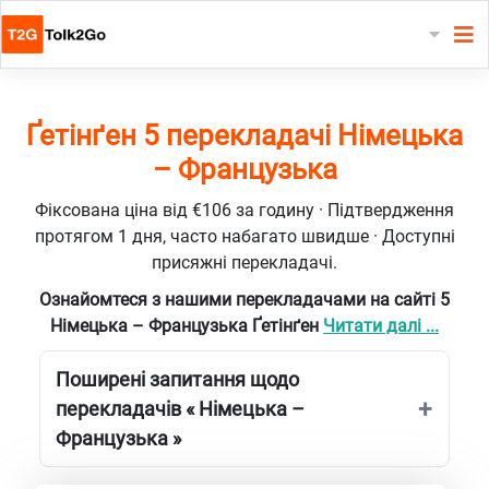
Ґетінґен 5 перекладачі Німецька
– Французька
Фіксована ціна від €106 за годину · Підтвердження
протягом 1 дня, часто набагато швидше · Доступні
присяжні перекладачі.
Ознайомтеся з нашими перекладачами на сайті 5
Німецька – Французька Ґетінґен
Читати далі ...
Поширені запитання щодо
перекладачів « Німецька –
Французька »