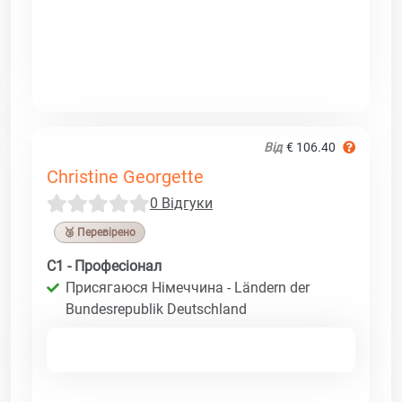
Від
€ 106.40
Christine Georgette
0 Відгуки
🥉 Перевірено
C1 - Професіонал
Присягаюся Німеччина - Ländern der
Bundesrepublik Deutschland