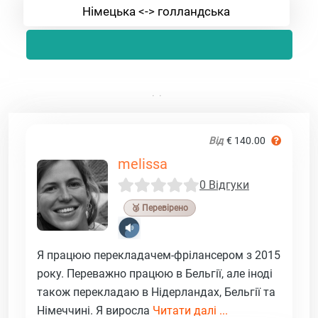
Німецька <-> голландська
Від
€ 140.00
melissa
0 Відгуки
🥉 Перевірено
Я працюю перекладачем-фрілансером з 2015
року. Переважно працюю в Бельгії, але іноді
також перекладаю в Нідерландах, Бельгії та
Німеччині. Я виросла
Читати далі ...