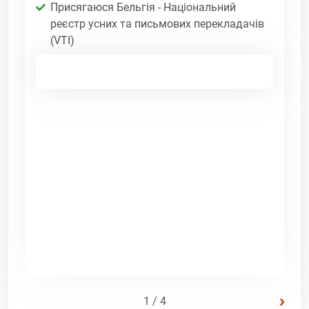
Присягаюся Бельгія - Національний
реєстр усних та письмових перекладачів
(VTI)
›
1 / 4