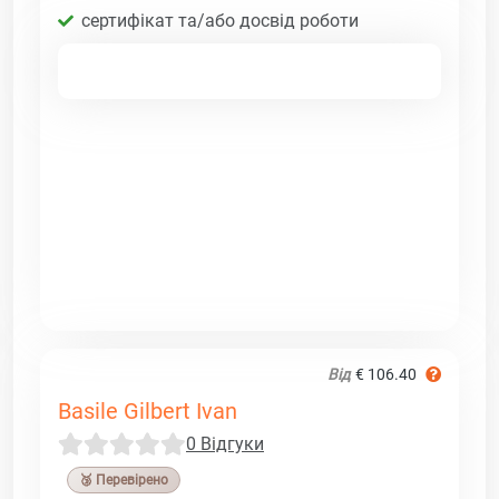
сертифікат та/або досвід роботи
Від
€ 106.40
Basile Gilbert Ivan
0 Відгуки
🥉 Перевірено