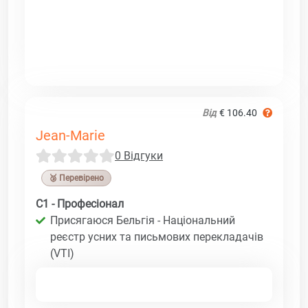
Від
€ 106.40
Jean-Marie
0 Відгуки
🥉 Перевірено
C1 - Професіонал
Присягаюся Бельгія - Національний
реєстр усних та письмових перекладачів
(VTI)