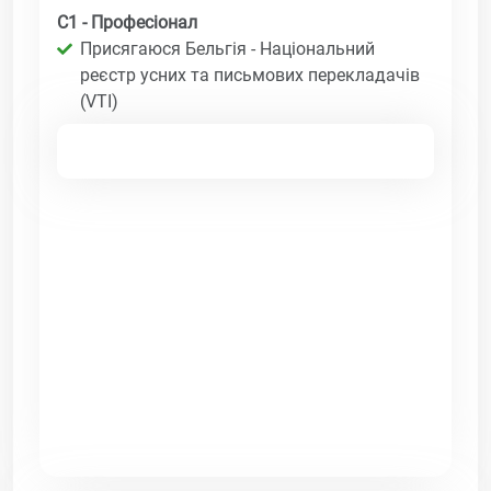
C1 - Професіонал
Присягаюся Бельгія - Національний
реєстр усних та письмових перекладачів
(VTI)