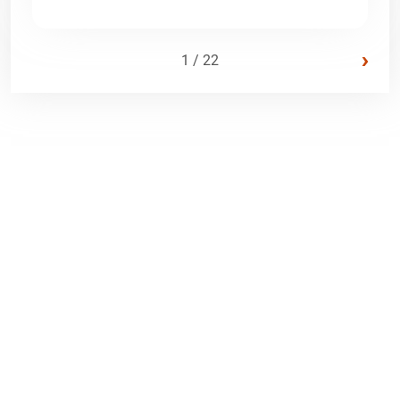
›
1 / 22