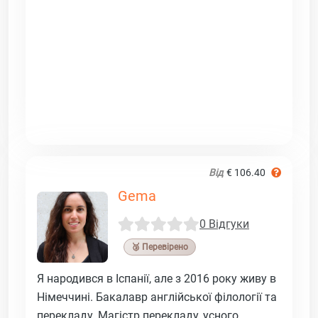
Від
€ 106.40
Gema
0 Відгуки
🥉 Перевірено
Я народився в Іспанії, але з 2016 року живу в
Німеччині. Бакалавр англійської філології та
перекладу. Магістр перекладу, усного