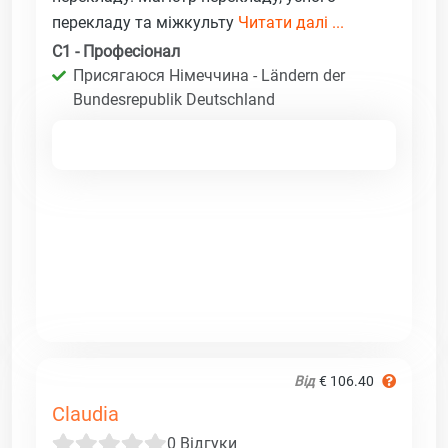
перекладу та міжкульту
Читати далі ...
C1 - Професіонал
Присягаюся Німеччина - Ländern der
Bundesrepublik Deutschland
Від
€ 106.40
Claudia
0 Відгуки