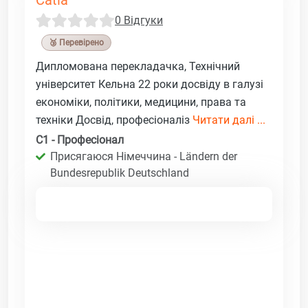
0 Відгуки
🥉 Перевірено
Дипломована перекладачка, Технічний
університет Кельна 22 роки досвіду в галузі
економіки, політики, медицини, права та
техніки Досвід, професіоналіз
Читати далі ...
C1 - Професіонал
Присягаюся Німеччина - Ländern der
Bundesrepublik Deutschland