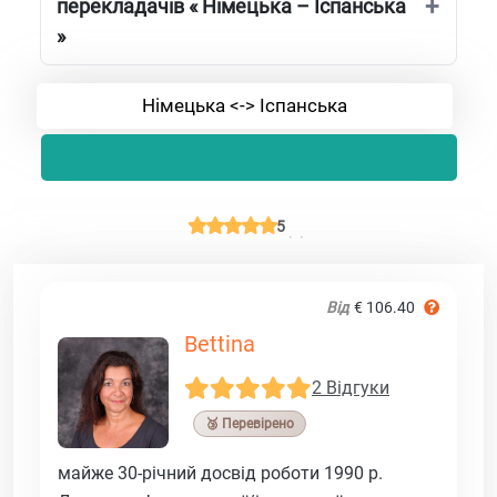
перекладачів « Німецька – Іспанська
»
Німецька <-> Іспанська
5
Від
€ 106.40
Bettina
2 Відгуки
🥉 Перевірено
майже 30-річний досвід роботи 1990 р.