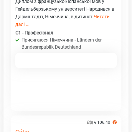
Диплом з французької/іспанської мов у
Гейдельберзькому університеті Народився в
Дармштадті, Німеччина, в дитинст
Читати
далі ...
C1 - Професіонал
Присягаюся Німеччина - Ländern der
Bundesrepublik Deutschland
Від
€ 106.40
Cátia