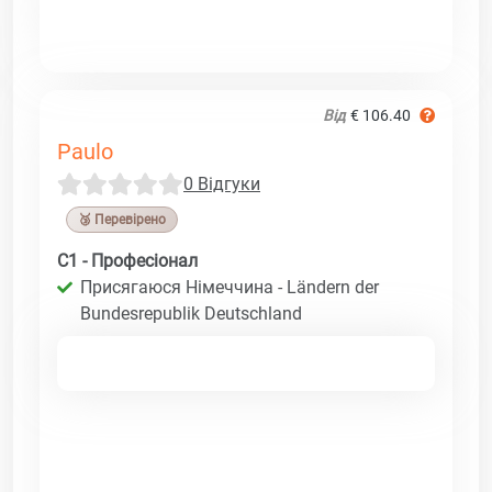
Від
€ 106.40
Paulo
0 Відгуки
🥉 Перевірено
C1 - Професіонал
Присягаюся Німеччина - Ländern der
Bundesrepublik Deutschland