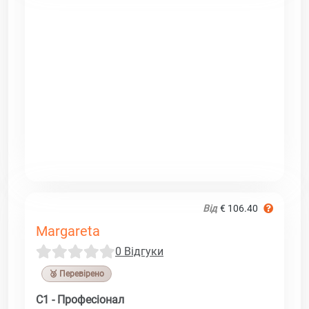
Від
€ 106.40
Margareta
0 Відгуки
🥉 Перевірено
C1 - Професіонал