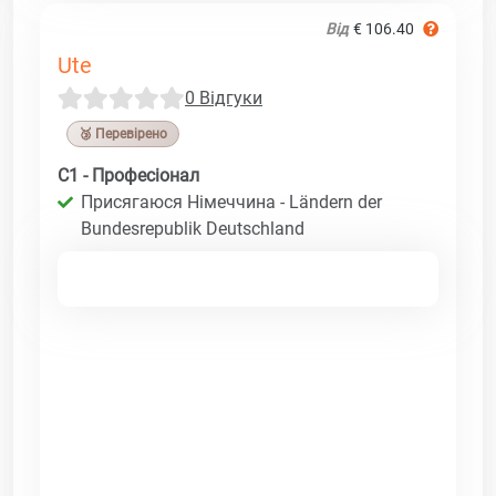
Від
€ 106.40
Ute
0 Відгуки
🥉 Перевірено
C1 - Професіонал
Присягаюся Німеччина - Ländern der
Bundesrepublik Deutschland