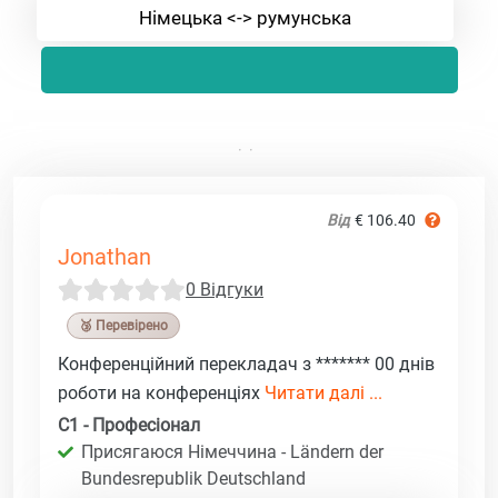
Німецька <-> румунська
Від
€ 106.40
Jonathan
0 Відгуки
🥉 Перевірено
Конференційний перекладач з ******* 00 днів
роботи на конференціях
Читати далі ...
C1 - Професіонал
Присягаюся Німеччина - Ländern der
Bundesrepublik Deutschland