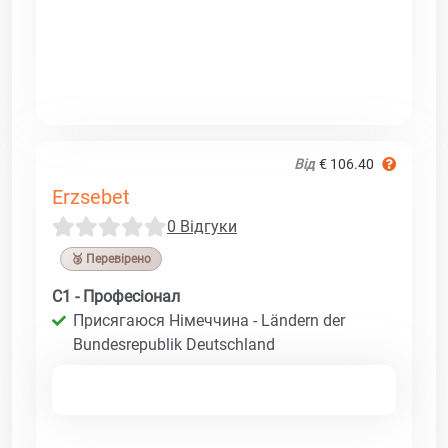
Від
€ 106.40
Erzsebet
0 Відгуки
🥉 Перевірено
C1 - Професіонал
Присягаюся Німеччина - Ländern der
Bundesrepublik Deutschland