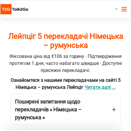
Лейпціг 5 перекладачі Німецька
– румунська
Фіксована ціна від €106 за годину · Підтвердження
протягом 1 дня, часто набагато швидше · Доступні
присяжні перекладачі.
Ознайомтеся з нашими перекладачами на сайті 5
Німецька – румунська Лейпціг
Читати далі ...
Поширені запитання щодо
перекладачів « Німецька –
румунська »