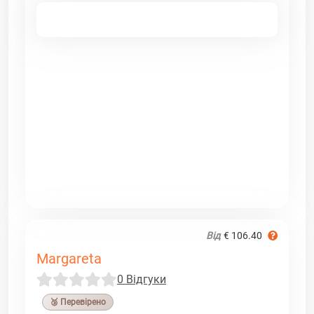
Від
€ 106.40
Margareta
0 Відгуки
🥉 Перевірено