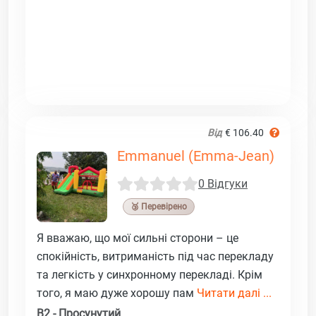
Від
€ 106.40
Emmanuel (Emma-Jean)
0 Відгуки
🥉 Перевірено
Я вважаю, що мої сильні сторони – це
спокійність, витриманість під час перекладу
та легкість у синхронному перекладі. Крім
того, я маю дуже хорошу пам
Читати далі ...
B2 - Просунутий