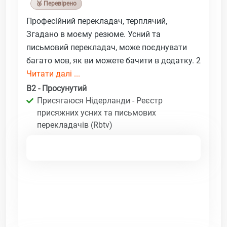
🥉 Перевірено
Професійний перекладач, терплячий,
Згадано в моєму резюме. Усний та
письмовий перекладач, може поєднувати
багато мов, як ви можете бачити в додатку. 2
Читати далі ...
B2 - Просунутий
Присягаюся Нідерланди - Реєстр
присяжних усних та письмових
перекладачів (Rbtv)