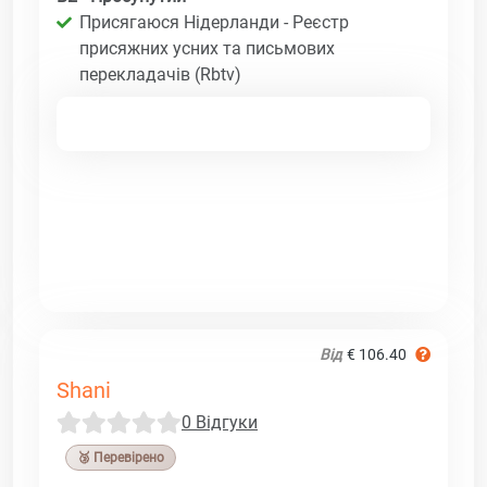
Присягаюся Нідерланди - Реєстр
присяжних усних та письмових
перекладачів (Rbtv)
Від
€ 106.40
Shani
0 Відгуки
🥉 Перевірено