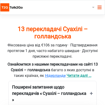
13 перекладачі Суахілі –
голландська
Фіксована ціна від €106 за годину · Підтвердження
протягом 1 дня, часто набагато швидше · Доступні
присяжні перекладачі.
Ознайомтеся з нашими перекладачами на сайті 13
Суахілі – голландська
багато з яких доступні в
таких країнах, як
Нідерланди
Читати далі ...
Поширені запитання щодо
перекладачів « Суахілі – голландська
»