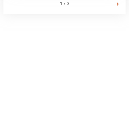
›
1 / 3