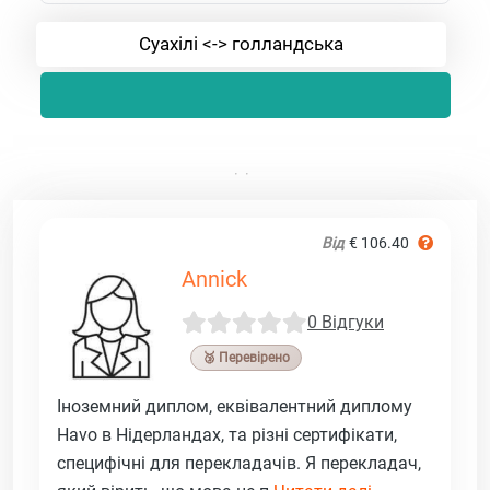
Суахілі <-> голландська
Від
€ 106.40
Annick
0 Відгуки
🥉 Перевірено
Іноземний диплом, еквівалентний диплому
Havo в Нідерландах, та різні сертифікати,
специфічні для перекладачів. Я перекладач,