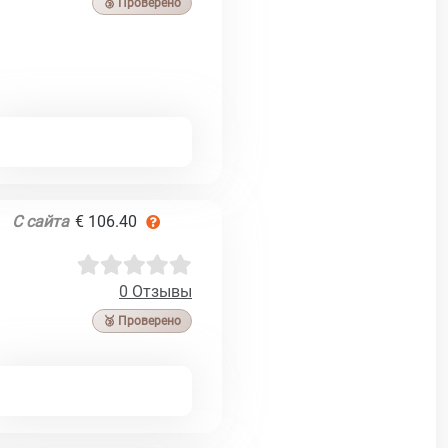
🥉 Проверено
С сайта
€ 106.40
0 Отзывы
🥉 Проверено