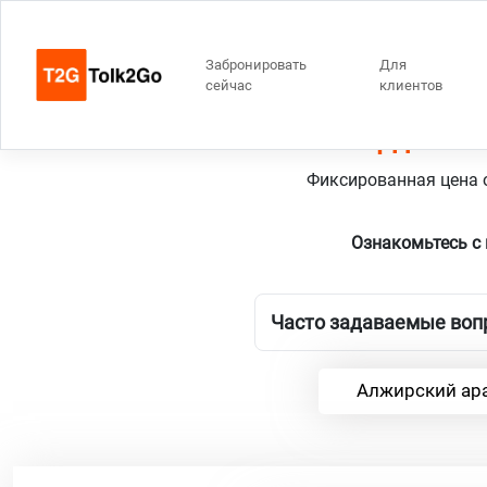
Забронировать
Для
сейчас
клиентов
Роттердам 13
Фиксированная цена о
Ознакомьтесь с
Часто задаваемые вопр
Алжирский ара