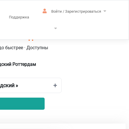
Войти / Зарегистрироваться
Поддержка
– Голландский
до быстрее · Доступны
дский Роттердам
дский »