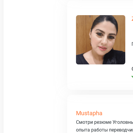
Mustapha
Смотри резюме Уголовны
опыта работы переводчик