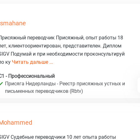
Ismahane
Присяжный переводчик Присяжный, опыт работы 18
лет, клиентоориентирован, представителен. Диплом
SIGV Подумай и при необходимости проконсультируй
по ку
Читать дальше ...
C1 - Профессиональный
Присяга Нидерланды - Реестр присяжных устных и
письменных переводчиков (Rbtv)
Mohammed
SIGV Судебные переводчики 10 лет опыта работы