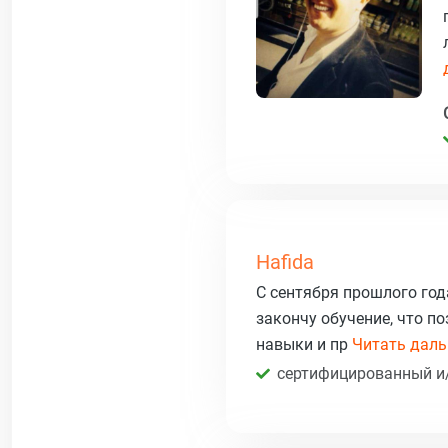
Hafida
С сентября прошлого года
закончу обучение, что п
навыки и пр
Читать дальш
сертифицированный и