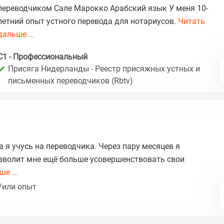
переводчиком Сале Марокко Арабский язык У меня 10-
летний опыт устного перевода для нотариусов.
Читать
дальше ...
C1 - Профессиональный
Присяга Нидерланды - Реестр присяжных устных и
письменных переводчиков (Rbtv)
 я учусь на переводчика. Через пару месяцев я
озволит мне ещё больше усовершенствовать свои
е ...
/или опыт