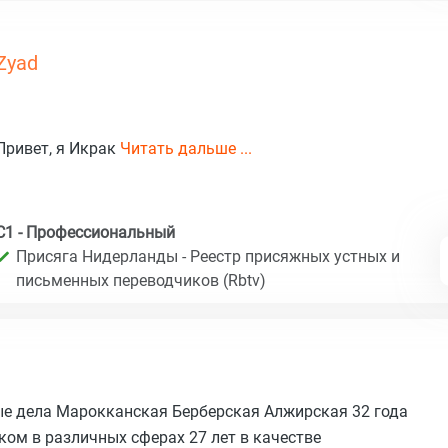
Zyad
Привет, я Икрак
Читать дальше ...
C1 - Профессиональный
Присяга Нидерланды - Реестр присяжных устных и
письменных переводчиков (Rbtv)
е дела Марокканская Берберская Алжирская 32 года
ом в различных сферах 27 лет в качестве