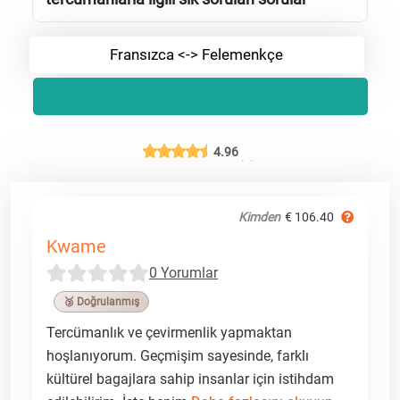
Fransızca <-> Felemenkçe
4.96
Kimden
€ 106.40
Kwame
0 Yorumlar
🥉 Doğrulanmış
Tercümanlık ve çevirmenlik yapmaktan
hoşlanıyorum. Geçmişim sayesinde, farklı
kültürel bagajlara sahip insanlar için istihdam