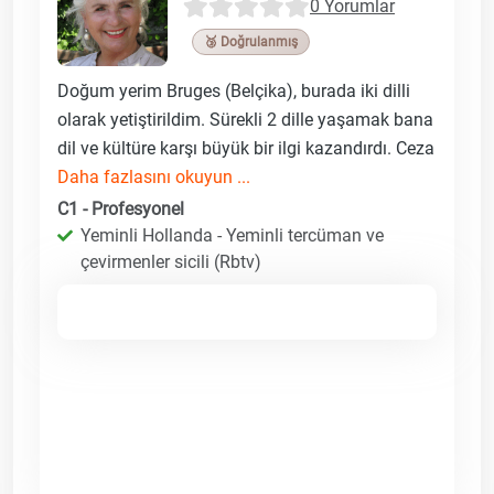
0 Yorumlar
🥉 Doğrulanmış
Doğum yerim Bruges (Belçika), burada iki dilli
olarak yetiştirildim. Sürekli 2 dille yaşamak bana
dil ve kültüre karşı büyük bir ilgi kazandırdı. Ceza
Daha fazlasını okuyun ...
C1 - Profesyonel
Yeminli Hollanda - Yeminli tercüman ve
çevirmenler sicili (Rbtv)