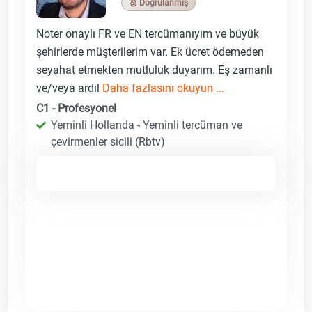
🥉 Doğrulanmış
Noter onaylı FR ve EN tercümanıyım ve büyük
şehirlerde müşterilerim var. Ek ücret ödemeden
seyahat etmekten mutluluk duyarım. Eş zamanlı
ve/veya ardıl
Daha fazlasını okuyun ...
C1 - Profesyonel
Yeminli Hollanda - Yeminli tercüman ve
çevirmenler sicili (Rbtv)