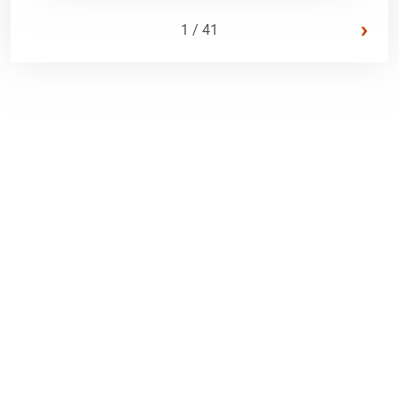
›
1 / 41