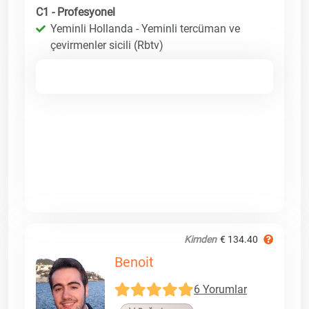
C1 - Profesyonel
Yeminli Hollanda - Yeminli tercüman ve
çevirmenler sicili (Rbtv)
Kimden
€ 134.40
Benoit
6 Yorumlar