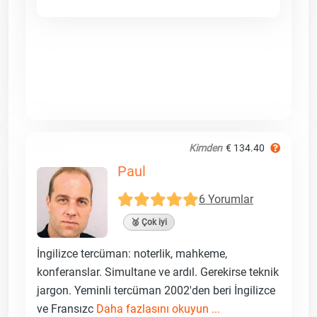
Kimden
€ 134.40
Paul
6 Yorumlar
🥈 Çok iyi
İngilizce tercüman: noterlik, mahkeme,
konferanslar. Simultane ve ardıl. Gerekirse teknik
jargon. Yeminli tercüman 2002'den beri İngilizce
ve Fransızc
Daha fazlasını okuyun ...