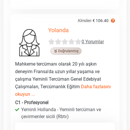
Kimden
€ 106.40
Yolanda
0 Yorumlar
🥉 Doğrulanmış
Mahkeme tercümanı olarak 20 yılı aşkın
deneyim Fransa'da uzun yıllar yaşama ve
çalışma Yeminli Tercüman Genel Edebiyat
Çalışmaları, Tercümanlık Eğitim
Daha fazlasını
okuyun ...
C1 - Profesyonel
Yeminli Hollanda - Yeminli tercüman ve
çevirmenler sicili (Rbtv)