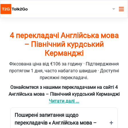
4 перекладачі Англійська мова
– Північний курдський
Керманджі
Фіксована ціна від €106 за годину · Підтвердження
протягом 1 дня, часто набагато швидше · Доступні
присяжні перекладачі.
Ознайомтеся з нашими перекладачами на сайті 4
Англійська мова – Північний курдський Керманджі
Читати далі ...
Поширені запитання щодо
перекладачів « Англійська мова –