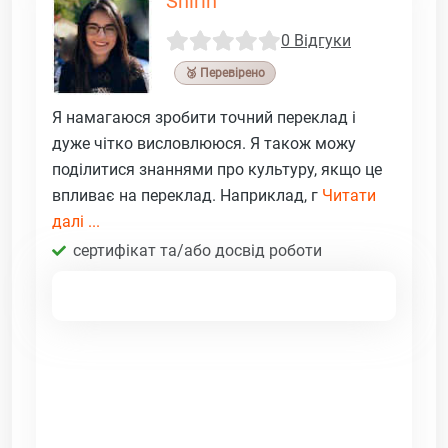
Shirin
0 Відгуки
🥉 Перевірено
Я намагаюся зробити точний переклад і
дуже чітко висловлююся. Я також можу
поділитися знаннями про культуру, якщо це
впливає на переклад. Наприклад, г
Читати
далі ...
сертифікат та/або досвід роботи