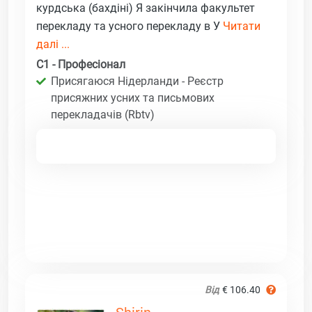
курдська (бахдіні) Я закінчила факультет
перекладу та усного перекладу в У
Читати
далі ...
C1 - Професіонал
Присягаюся Нідерланди - Реєстр
присяжних усних та письмових
перекладачів (Rbtv)
Від
€ 106.40