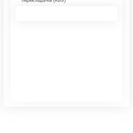
перекладачів (Rbtv)