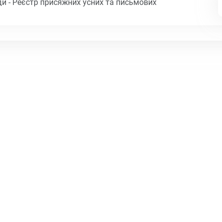
и - Реєстр присяжних усних та письмових