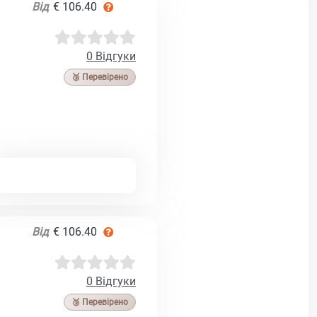
Від
€ 106.40
0 Відгуки
🥉 Перевірено
Від
€ 106.40
0 Відгуки
🥉 Перевірено