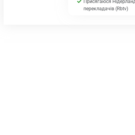
Присягаюся Нідерланд
перекладачів (Rbtv)