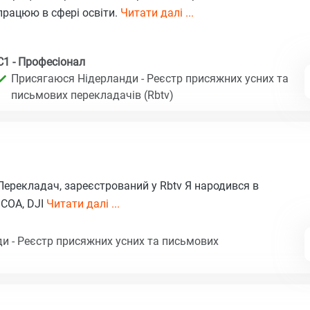
працюю в сфері освіти.
Читати далі ...
C1 - Професіонал
Присягаюся Нідерланди - Реєстр присяжних усних та
письмових перекладачів (Rbtv)
Перекладач, зареєстрований у Rbtv Я народився в
, COA, DJI
Читати далі ...
и - Реєстр присяжних усних та письмових