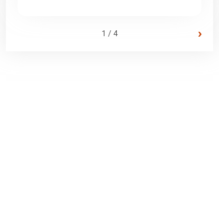
›
1 / 4