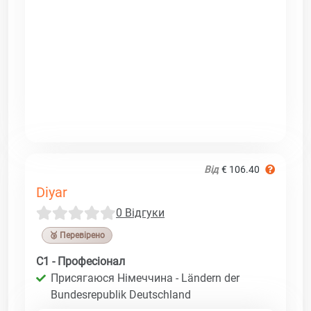
Від
€ 106.40
Diyar
0 Відгуки
🥉 Перевірено
C1 - Професіонал
Присягаюся Німеччина - Ländern der
Bundesrepublik Deutschland