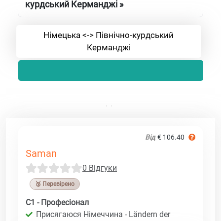
курдський Керманджі »
Німецька <-> Північно-курдський
Керманджі
Від
€ 106.40
Saman
0 Відгуки
🥉 Перевірено
C1 - Професіонал
Присягаюся Німеччина - Ländern der