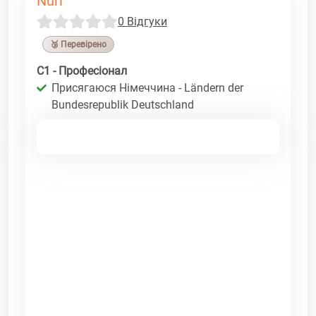
Nuri
0 Відгуки
🥉 Перевірено
C1 - Професіонал
Присягаюся Німеччина - Ländern der
Bundesrepublik Deutschland