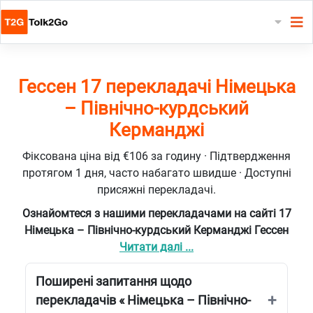
Гессен 17 перекладачі Німецька
– Північно-курдський
Керманджі
Фіксована ціна від €106 за годину · Підтвердження
протягом 1 дня, часто набагато швидше · Доступні
присяжні перекладачі.
Ознайомтеся з нашими перекладачами на сайті 17
Німецька – Північно-курдський Керманджі Гессен
Читати далі ...
Поширені запитання щодо
перекладачів « Німецька – Північно-