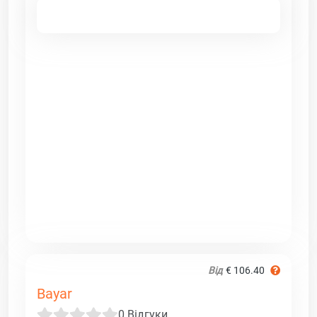
Від
€ 106.40
Bayar
0 Відгуки