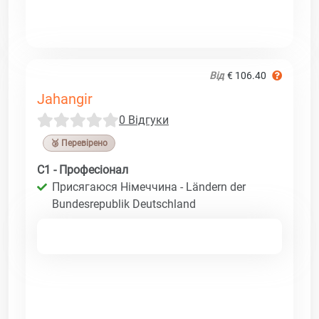
Від
€ 106.40
Jahangir
0 Відгуки
🥉 Перевірено
C1 - Професіонал
Присягаюся Німеччина - Ländern der
Bundesrepublik Deutschland