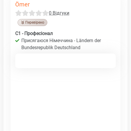
Ömer
0 Відгуки
🥉 Перевірено
C1 - Професіонал
Присягаюся Німеччина - Ländern der
Bundesrepublik Deutschland