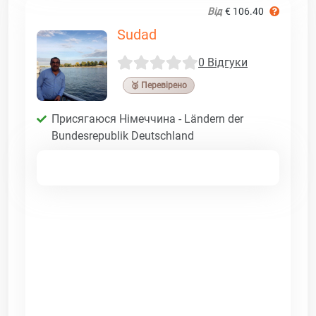
Від
€ 106.40
Sudad
0 Відгуки
🥉 Перевірено
Присягаюся Німеччина - Ländern der
Bundesrepublik Deutschland