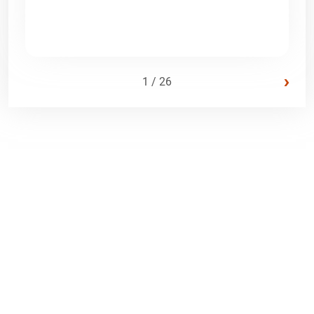
›
1 / 26