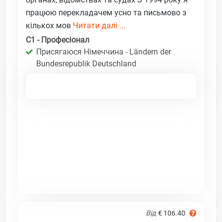
працюю перекладачем усно та письмово з
кількох мов
Читати далі ...
C1 - Професіонал
Присягаюся Німеччина - Ländern der
Bundesrepublik Deutschland
Від
€ 106.40