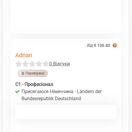
Від
€ 106.40
Adnan
0 Відгуки
🥉 Перевірено
C1 - Професіонал
Присягаюся Німеччина - Ländern der
Bundesrepublik Deutschland